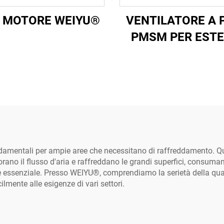
 MOTORE WEIYU®
VENTILATORE A 
PMSM PER ESTE
ondamentali per ampie aree che necessitano di raffreddamento. Que
orano il flusso d'aria e raffreddano le grandi superfici, consum
 è essenziale. Presso WEIYU®, comprendiamo la serietà della qualit
ilmente alle esigenze di vari settori.