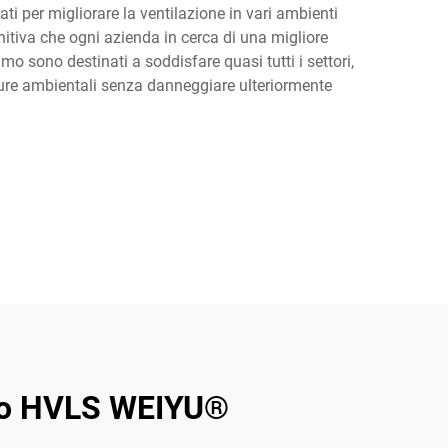
ati per migliorare la ventilazione in vari ambienti
finitiva che ogni azienda in cerca di una migliore
o sono destinati a soddisfare quasi tutti i settori,
ature ambientali senza danneggiare ulteriormente
itto HVLS WEIYU®