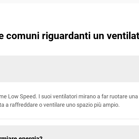
 comuni riguardanti un ventilat
e Low Speed. I suoi ventilatori mirano a far ruotare una
ta a raffreddare o ventilare uno spazio più ampio.
armiare energia?