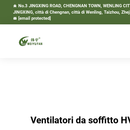
No.3 JINGXING ROAD, CHENGNAN TOWN, WENLING CITY, 
JINGXING, città di Chengnan, città di Wenling, Taizhou, Zhej
[email protected]
Ventilatori da soffitto 