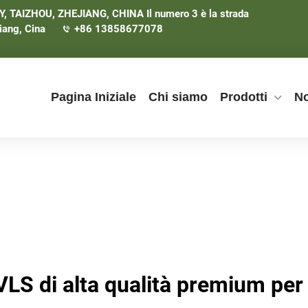
TAIZHOU, ZHEJIANG, CHINA Il numero 3 è la strada
iang, Cina
+86 13858677078
Pagina Iniziale
Chi siamo
Prodotti
No
HVLS di alta qualità premium per 