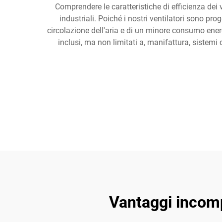
Comprendere le caratteristiche di efficienza dei v
industriali. Poiché i nostri ventilatori sono pro
circolazione dell'aria e di un minore consumo energ
inclusi, ma non limitati a, manifattura, sistem
Vantaggi incomp