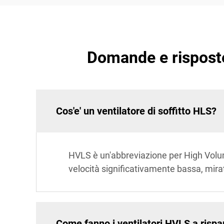
Domande e risposte
Cos'e' un ventilatore di soffitto HLS?
HVLS è un'abbreviazione per High Volum
velocità significativamente bassa, mira
Come fanno i ventilatori HVLS a risp