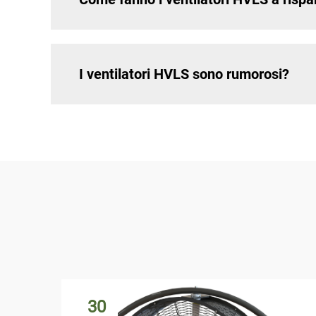
I ventilatori HVLS sono rumorosi?
30