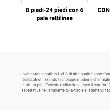
8 piedi-24 piedi con 6
CON
pale rettilinee
I ventilatori a soffitto HVLS di alta qualità sono f
realizzati utilizzando tecnologie moderne che migli
struttura più efficiente e silenziosa dove il comfort
aspettative nell'ambiente di lavoro e si adattano fac