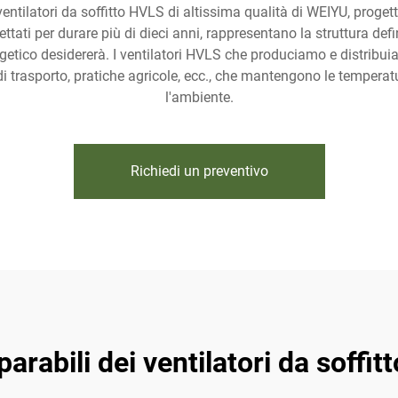
entilatori da soffitto HVLS di altissima qualità di WEIYU, progett
gettati per durare più di dieci anni, rappresentano la struttura de
etico desidererà. I ventilatori HVLS che produciamo e distribuiam
i di trasporto, pratiche agricole, ecc., che mantengono le temper
l'ambiente.
Richiedi un preventivo
arabili dei ventilatori da soff