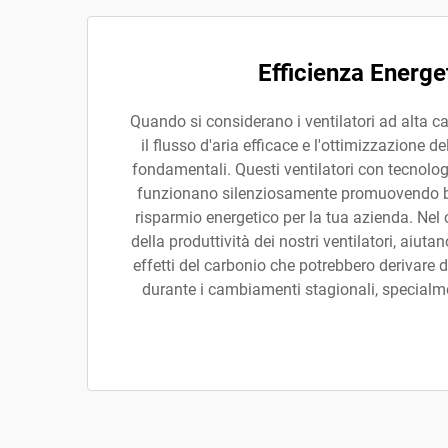
Efficienza Energe
Quando si considerano i ventilatori ad alta c
il flusso d'aria efficace e l'ottimizzazione 
fondamentali. Questi ventilatori con tecno
funzionano silenziosamente promuovendo bu
risparmio energetico per la tua azienda. Nel
della produttività dei nostri ventilatori, aiuta
effetti del carbonio che potrebbero derivare d
durante i cambiamenti stagionali, specialm