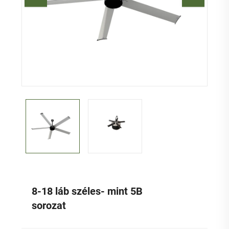
8-18 láb széles- mint 5B
sorozat