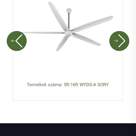
Termékek száma:
5ft-16ft WYDS-A SORY