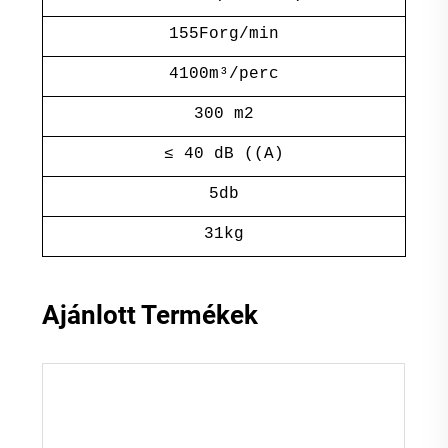
155Forg/min
4100m³/perc
300 m2
≤ 40 dB ((A)
5db
31kg
Ajánlott Termékek