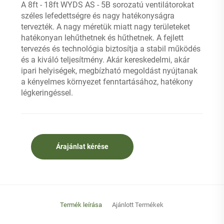
A 8ft - 18ft WYDS AS - 5B sorozatú ventilátorokat
széles lefedettségre és nagy hatékonyságra
tervezték. A nagy méretük miatt nagy területeket
hatékonyan lehűthetnek és hűthetnek. A fejlett
tervezés és technológia biztosítja a stabil működés
és a kiváló teljesítmény. Akár kereskedelmi, akár
ipari helyiségek, megbízható megoldást nyújtanak
a kényelmes környezet fenntartásához, hatékony
légkeringéssel.
Árajánlat kérése
Termék leírása
Ajánlott Termékek