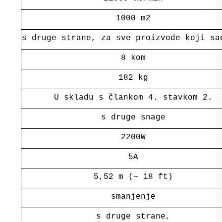
1000 m2
s druge strane, za sve proizvode koji sa
8 kom
182 kg
U skladu s člankom 4. stavkom 2.
s druge snage
2200W
5A
5,52 m (~ 18 ft)
smanjenje
s druge strane,