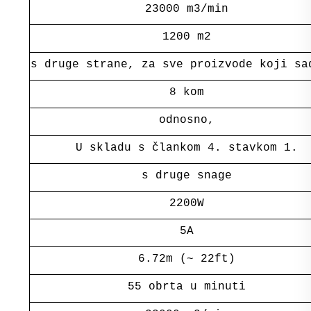
23000 m3/min
1200 m2
s druge strane, za sve proizvode koji sa
8 kom
odnosno,
U skladu s člankom 4. stavkom 1.
s druge snage
2200W
5A
6.72m (~ 22ft)
55 obrta u minuti