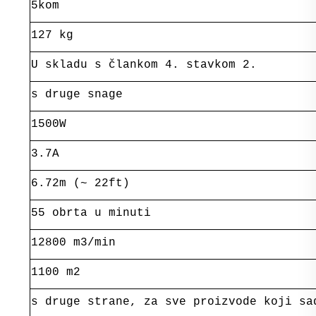
5kom
127 kg
U skladu s člankom 4. stavkom 2.
s druge snage
1500W
3.7A
6.72m (~ 22ft)
55 obrta u minuti
12800 m3/min
1100 m2
s druge strane, za sve proizvode koji sa