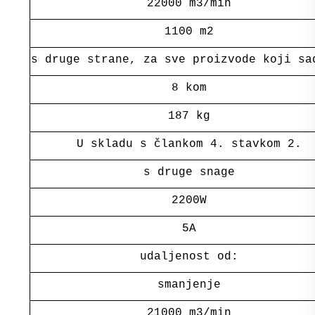
22000 m3/min
1100 m2
s druge strane, za sve proizvode koji sa
8 kom
187 kg
U skladu s člankom 4. stavkom 2.
s druge snage
2200W
5A
udaljenost od:
smanjenje
21000 m3/min