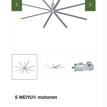
S WEIYU® motorom