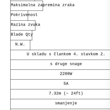
Maksimalna zapremina zraka
Pokrivenost
Razina zvuka
Blade Qty
N.W.
U skladu s člankom 4. stavkom 2.
s druge snage
2200W
5A
7.32m (~ 24ft)
smanjenje