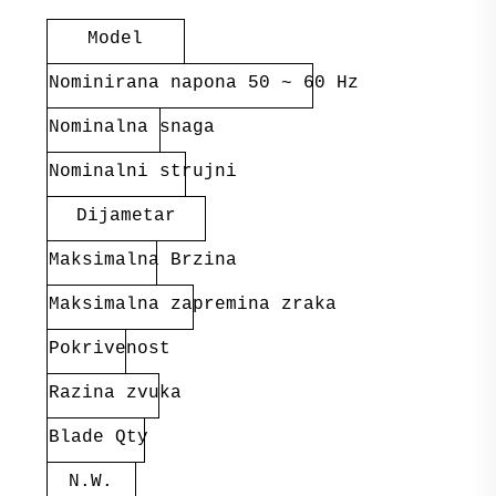
Model
Nominirana napona 50 ~ 60 Hz
Nominalna snaga
Nominalni strujni
Dijametar
Maksimalna Brzina
Maksimalna zapremina zraka
Pokrivenost
Razina zvuka
Blade Qty
N.W.