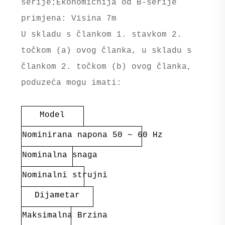
serije;Ekonomicnija od B-serije
primjena: Visina 7m
U skladu s člankom 1. stavkom 2.
točkom (a) ovog članka, u skladu s
člankom 2. točkom (b) ovog članka,
poduzeća mogu imati:
Model
Nominirana napona 50 ~ 60 Hz
Nominalna snaga
Nominalni strujni
Dijametar
Maksimalna Brzina