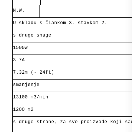
N.W.
U skladu s člankom 3. stavkom 2.
s druge snage
1500W
3.7A
7.32m (~ 24ft)
smanjenje
13100 m3/min
1200 m2
s druge strane, za sve proizvode koji sa