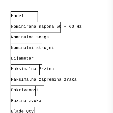
Model
Nominirana napona 50 ~ 60 Hz
Nominalna snaga
Nominalni strujni
Dijametar
Maksimalna Brzina
Maksimalna zapremina zraka
Pokrivenost
Razina zvuka
Blade Qty