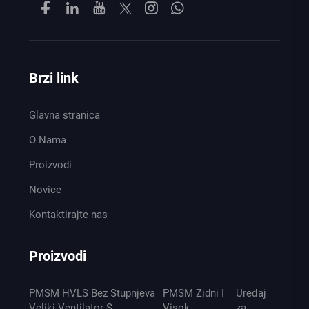
Brzi link
Glavna stranica
O Nama
Proizvodi
Novice
Kontaktirajte nas
Proizvodi
PMSM HVLS Bez Stupnjeva
PMSM Zidni I
Uređaj
Veliki Ventilator S
Visok
za