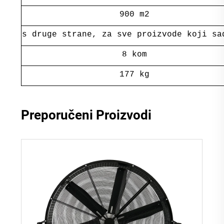
900 m2
s druge strane, za sve proizvode koji sa
8 kom
177 kg
Preporučeni Proizvodi