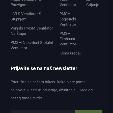
Podvigom
Ventilator
Grijanje
HVLS Ventilator S
PMSM
Stupnjem
Logistički
Ventilator
Vanjski PMSM Ventilator
Na Štapu
PMSM
Ekshaust
PMSM Nezavisni Stojalni
Ventilator
Ventilator
Klima uređaj
Prijavite se na naš newsletter
Pridružite se našem biltenu kako biste primali
najnovije vijesti iz industrije, ažuriranja i uvide od
našeg tima u tvrtki