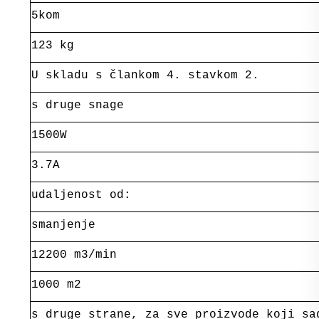
5kom
123 kg
U skladu s člankom 4. stavkom 2.
s druge snage
1500W
3.7A
udaljenost od:
smanjenje
12200 m3/min
1000 m2
s druge strane, za sve proizvode koji sa