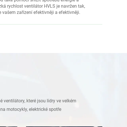
ká rychlost ventilátor HVLS je navržen tak,
 vašem zařízení efektivněji a efektivněji.
entilátory, které jsou lídry ve velkém
na motocykly, elektrické spotře