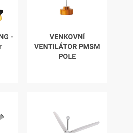
NG -
VENKOVNÍ
r
VENTILÁTOR PMSM
POLE