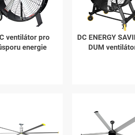
C ventilátor pro
DC ENERGY SAVI
úsporu energie
DUM ventiláto