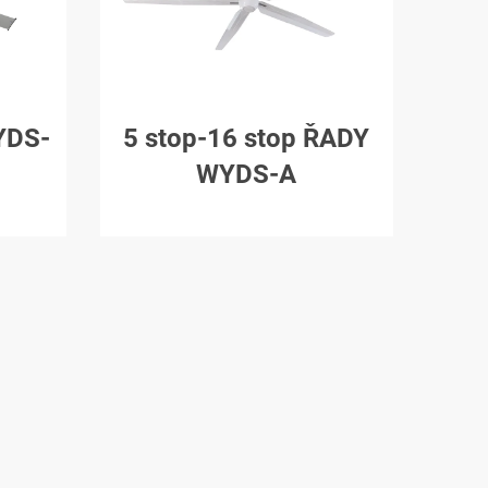
YDS-
5 stop-16 stop ŘADY
WYDS-A