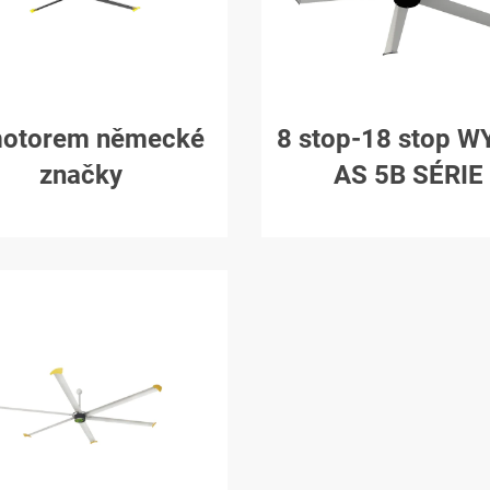
motorem německé
8 stop-18 stop W
značky
AS 5B SÉRIE