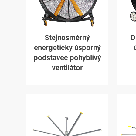
Stejnosměrný
D
energeticky úsporný
podstavec pohyblivý
ventilátor