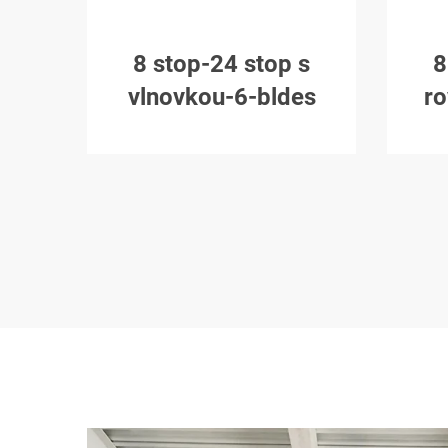
8 stop-24 stop s
8
vlnovkou-6-bldes
ro