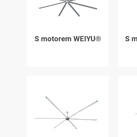
S motorem WEIYU®
S 