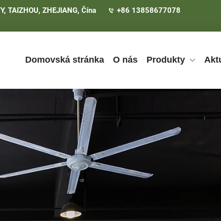
Y, TAIZHOU, ZHEJIANG, Čína
+86 13858677078
Domovská stránka
O nás
Produkty
Aktu