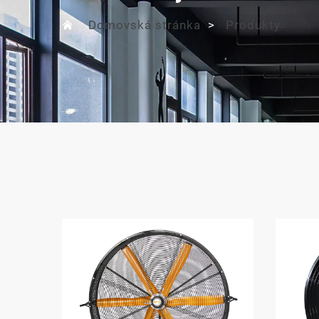
Domovská stránka
>
Produkty