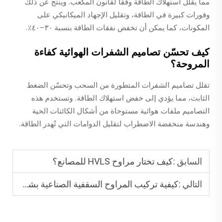
مما يقلل استهلاك الطاقة وفقًا لقانون المكعب. وينتج عن ذلك
وفورات كبيرة في الطاقة، وتقليل الإجهاد الميكانيكي على
المكونات، كما يمكن أن تخفض نفقات الطاقة بنسبة ٣٠–٤٠٪.
كيف تحسّن تصاميم الشفرات الهوائية كفاءة
المروحة؟
تقلل تصاميم الشفرات المتطورة من السحب وتحسّن الضغط
الثابت، مما يؤدي إلى خفض استهلاك الطاقة. وتستخدم هذه
التصاميم ملفات هوائية مستوحاة من أشكال الكائنات الحية
وهندسة منخفضة الاضطراب لتقليل الدوامات التي تُهدر الطاقة.
السابق :
كيف تختار مراوح HVLS للمصانع؟
التالي :
كيفية تركيب المراوح السقفية الصناعية بشكل صحيح؟