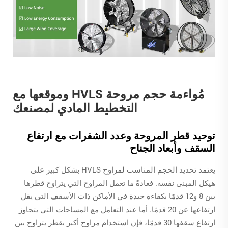
مُواءمة حجم مروحة HVLS وموقعها مع
التخطيط المادي لمصنعك
توحيد قطر المروحة وعدد الشفرات مع ارتفاع
السقف وأبعاد الجناح
يعتمد تحديد الحجم المناسب لمراوح HVLS بشكل كبير على
هيكل المبنى نفسه. فعادةً ما تعمل المراوح التي يتراوح قطرها
بين 8 و12 قدمًا بكفاءة جيدة في الأماكن ذات الأسقف التي يقل
ارتفاعها عن 20 قدمًا. أما عند التعامل مع المساحات التي يتجاوز
ارتفاع سقفها 30 قدمًا، فإن استخدام مراوح أكبر بقطر يتراوح بين