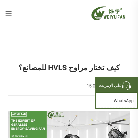
كيف تختار مراوح HVLS للمصانع؟
على الإنترنت
2026-03-23 15:07:24
WhatsApp