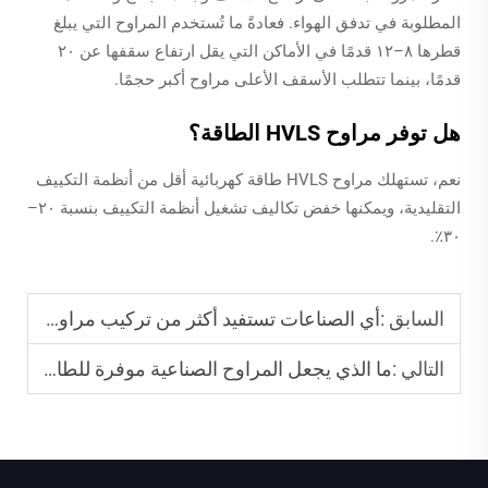
المطلوبة في تدفق الهواء. فعادةً ما تُستخدم المراوح التي يبلغ
قطرها ٨–١٢ قدمًا في الأماكن التي يقل ارتفاع سقفها عن ٢٠
قدمًا، بينما تتطلب الأسقف الأعلى مراوح أكبر حجمًا.
هل توفر مراوح HVLS الطاقة؟
نعم، تستهلك مراوح HVLS طاقة كهربائية أقل من أنظمة التكييف
التقليدية، ويمكنها خفض تكاليف تشغيل أنظمة التكييف بنسبة ٢٠–
٣٠٪.
السابق :
أي الصناعات تستفيد أكثر من تركيب مراوح الأعمدة؟
التالي :
ما الذي يجعل المراوح الصناعية موفرة للطاقة؟