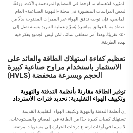
المثيرة للاهتمام ما لوحظ في المصانع المزدحمة بالآلات: ووفقًا
لبعض الدراسات المنشورة في مجلة «التهوية الصناعية» العام
الماضي، فإن توجيه تدفق الهواء عبر الممرات المفتوحة بدلًا من
اصطدامه بالعوائق مباشرةً يُسرِّع عملية التبريد بنسبة تصل إلى
٤٠٪ تقريبًا. وهذا أمر منطقي تمامًا، لكن ليس الجميع يفكر فيه
بهذه الطريقة.
تعظيم كفاءة استهلاك الطاقة والعائد على
الاستثمار باستخدام مراوح صناعية كبيرة
الحجم وبسرعة منخفضة (HVLS)
توفير الطاقة مقارنةً بأنظمة التدفئة والتهوية
وتكييف الهواء التقليدية: تحديد فترات الاسترداد
إن أنظمة التدفئة والتهوية وتكييف الهواء التقليدية القديمة
تستهلك كميات كبيرة جدًا من الطاقة في المصانع والمستودعات،
لا سيما في أوقات ارتفاع درجات الحرارة إلى مستويات مرتفعة