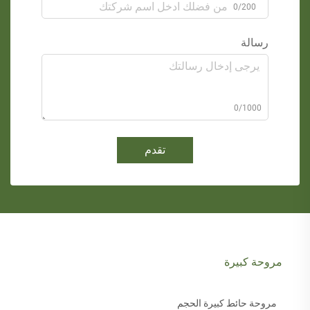
0/200
رسالة
0/1000
تقدم
مروحة كبيرة
مروحة حائط كبيرة الحجم