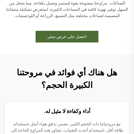
الصناعات. مراوحنا مصنوعة بقوة لتستمر وتعمل بكفاءة، مما يجعل من
السهل توفير تهوية كافية في المساحات الكبيرة. استعرض تشكيلة منتجاتنا
المصممة لصناعات مختلفة مثل التصنيع، الزراعة أو اللوجستيات.
احصل على عرض سعر
هل هناك أي فوائد في مروحتنا
الكبيرة الحجم؟
أداء وكفاءة لا مثيل له.
مع مروحياتنا ذات الحجم الكبير، نضمن تدفق هواء أمثل باستخدام
طاقة أقل. باستخدام أحدث التقنيات، تتجاوز هذه المراوح الحاجة إلى