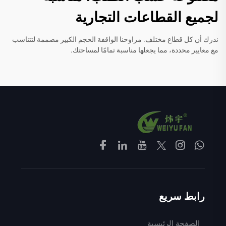
لجميع القطاعات التجارية
ندرك أن كل قطاع مختلف. مراوحنا الواقفة الحجم الكبير مصممة لتتناسب
مع معايير محددة، مما يجعلها مناسبة تمامًا لمساحتك.
رابط سريع
الصفحة الرئيسية