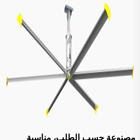
مصنوعة حسب الطلب، مناسبة