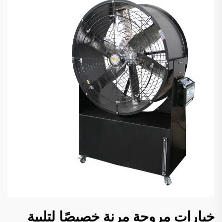
خيارات مروحة مرنة خصيصًا لتلبية