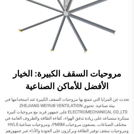
مروحيات السقف الكبيرة: الخيار
الأفضل للأماكن الصناعية
تحدث عن المزايا التي تتمتع بها مروحيات السقف الكبيرة عند استخدامها في
بيئة صناعية. تحتوي ZHEJIANG WEIYU® VENTILATION
ELECTROMECHANICAL CO.,LTD على جمهور فريد مع مروحيات كبيرة
مبتكرة ستساعد على زيادة تدفق الهواء، كفاءة الطاقة والظروف العامة في
مختلف الصناعات. يصنعون مروحيات PMSM، ومروحيات صناعية HVLS
ومروحيات سقف توفير الطاقة ويركزون على الجودة والأداء عبر جمهورهم