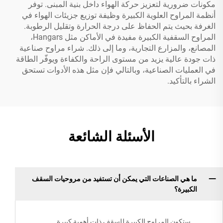
مكونات ضرورية لتعزيز حركة الهواء داخل بنية المبنى. توفر
أنظمة المراوح العلوية الكبيرة وظيفة توزيع جزيئات الهواء في
الغرفة بحيث يتم الحفاظ على درجة الحرارة وتقليل الرطوبة.
المراوح السقفية الكبيرة مفيدة في الأماكن مثل Hangars،
المصانع، والمزارع التجارية، وما إلى ذلك. شراء مراوح صناعية
ذات جودة عالية يزيد من مستوى الراحة والكفاءة ويوفّر الطاقة
في العمليات الصناعية، وبالتالي فإن مثل هذه الأدوات تستحق
الشراء بالتأكيد.
الأسئلة الشائعة
ما هي الصناعات التي يمكن أن تستفيد من مروحيات السقف
الكبيرة؟
ستكون المراوح الكبيرة للسقف ذات أهمية كبيرة