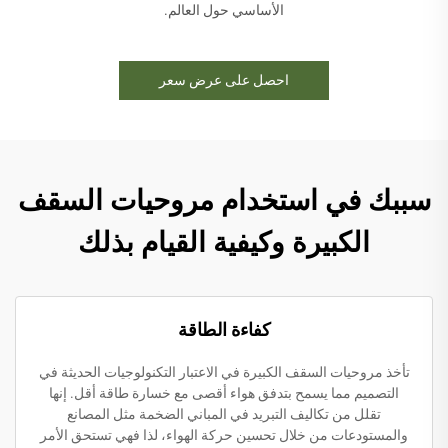
الأساسي حول العالم.
احصل على عرض سعر
سببك في استخدام مروحيات السقف
الكبيرة وكيفية القيام بذلك
كفاءة الطاقة
تأخذ مروحيات السقف الكبيرة في الاعتبار التكنولوجيات الحديثة في
التصميم مما يسمح بتدفق هواء أقصى مع خسارة طاقة أقل. إنها
تقلل من تكاليف التبريد في المباني الضخمة مثل المصانع
والمستودعات من خلال تحسين حركة الهواء، لذا فهي تستحق الأمر