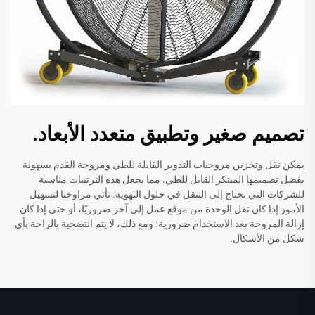
تصميم صغير وتطبيق متعدد الأبعاد.
يمكن نقل وتخزين مروحيات التدوير القابلة للطي ومروحة القدم بسهولة
بفضل تصميمها المبتكر القابل للطي. مما يجعل هذه الترتيبات مناسبة
للشركات التي تحتاج إلى التنقل في حلول التهوية. تأتي مراوحنا لتسهيل
الأمور إذا كان نقل الوحدة من موقع عمل إلى آخر ضروريًا، أو حتى إذا كان
إزالة المروحة بعد الاستخدام ضرورية؛ ومع ذلك، لا يتم التضحية بالراحة بأي
شكل من الأشكال.