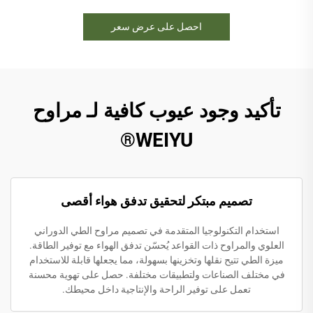
احصل على عرض سعر
تأكيد وجود عيوب كافية لـ مراوح
WEIYU®
تصميم مبتكر لتحقيق تدفق هواء أقصى
استخدام التكنولوجيا المتقدمة في تصميم مراوح الطي الدوراني
العلوي والمراوح ذات القواعد يُحسّن تدفق الهواء مع توفير الطاقة.
ميزة الطي تتيح نقلها وتخزينها بسهولة، مما يجعلها قابلة للاستخدام
في مختلف الصناعات ولتطبيقات مختلفة. حصل على تهوية محسنة
تعمل على توفير الراحة والإنتاجية داخل محيطك.