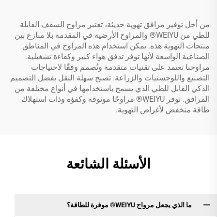
من أجل توفير مرافق تهوية حديثة، تعتبر مراوح السقف القابلة
للطي من WEIYU® والمراوح الأرضية في المقدمة بلا منازع بين
منتجات التهوية هذه. يمكن استخدام هذه المراوح في المناطق
الصناعية الواسعة لأنها توفر تدفق هواء كبير وكفاءة تشغيلية.
مراوحنا تعتمد على تقنيات متقدمة وتُصمم وفقًا لاحتياجات
التصنيع واللوجستيات والزراعة. تصبح سهلة النقل بفضل التصميم
الذكي القابل للطي الذي يسمح باستخدامها في أنواع مختلفة من
المرافق. توفر WEIYU® مراوحًا موثوقة وكفؤة وذات استهلاك
طاقة منخفض لأغراض التهوية.
الأسئلة الشائعة
ما الذي يجعل مرواح WEIYU® موفرة للطاقة؟