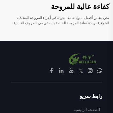
كفاءة عالية للمروحة
نحن نضمن أفضل المواد عالية الجودة في أجزاء المروحة المتذبذبة
الشرقية، زيادة كفاءة المروحة الخاصة بك حتى في الظروف القاسية.
رابط سريع
الصفحة الرئيسية