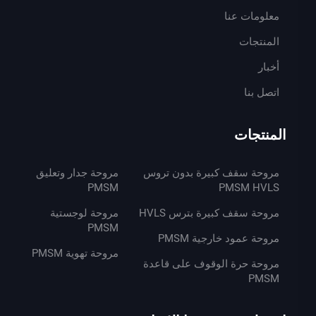
معلومات عنا
المنتجات
أخبار
اتصل بنا
المنتجات
مروحة سقف كبيرة بدون تروس
مروحة جدار وتعليق
PMSM
PMSM HVLS
مروحة سقف كبيرة بترس HVLS
مروحة لوجستية
PMSM
مروحة عمود خارجية PMSM
مروحة تهوية PMSM
مروحة حرة الوقوف على قاعدة
PMSM