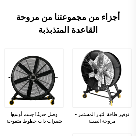
أجزاء من مجموعتنا من مروحة
القاعدة المتذبذبة
توفير طاقة التيار المستمر -
وصل حديثًا! جسم أوسع!
مروحة الطبلة
شفرات ذات خطوط متموجة
أوسع!