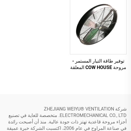
توفير طاقة التيار المستمر -
مروحة COW HOUSE المعلقة
شركة ZHEJIANG WEIYU® VENTILATION
ELECTROMECHANICAL CO., LTD. متخصصة للغاية في تصنيع
أجزاء مروحة قاعدية تهتز ذات جودة عالية. منذ أن أصبحت رائدة
في صناعة المراوح في عام 2006، اكتسبت الشركة خبرة عميقة