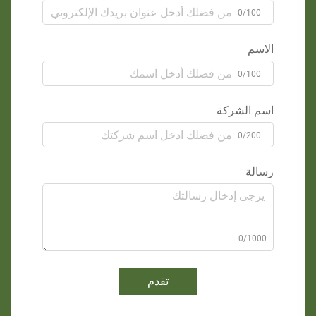
0/100
الاسم
0/100
اسم الشركة
0/200
رسالة
0/1000
تقدم