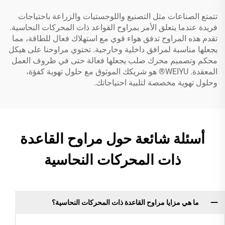
تتمتع الصناعات مثل التصنيع واللوجستيات والزراعة باحتياجات
فريدة عندما يتعلق الأمر بمراوح القواعد ذات المحركات النحاسية.
تقدم هذه المراوح تدفق هواء قوي مع استهلاك فعال للطاقة، مما
يجعلها مناسبة لمرافق داخلية وخارجية. تحتوي مراوحنا على هيكل
محكم وتصميم محرك صلب يجعلها فعالة حتى في ظروف العمل
المعقدة. WEIYU® هو شريكك الموثوق مع حلول تهوية كفؤة،
وحلول تهوية مخصصة لتلبية احتياجاتك.
أسئلة شائعة حول مراوح القاعدة
ذات المحركات النحاسية
ما هي مزايا مراوح القاعدة ذات المحركات النحاسية؟