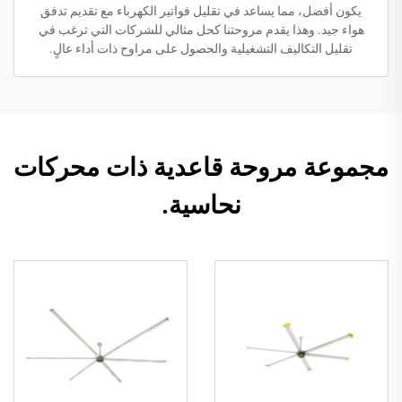
يكون أفضل، مما يساعد في تقليل فواتير الكهرباء مع تقديم تدفق
هواء جيد. وهذا يقدم مروحتنا كحل مثالي للشركات التي ترغب في
تقليل التكاليف التشغيلية والحصول على مراوح ذات أداء عالٍ.
مجموعة مروحة قاعدية ذات محركات
نحاسية.