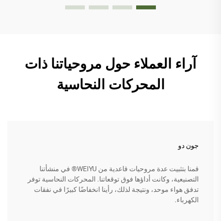
آراء العملاء حول مروحياتنا ذات
المحركات النحاسية
جون دو
قمنا بتثبيت عدة مروحيات قاعدية من WEIYU® في منشأتنا
التصنيعية، وكانت أداؤها فوق توقعاتنا. المحركات النحاسية توفر
تدفق هواء موحد، ونتيجة لذلك، رأينا انخفاضًا كبيرًا في نفقات
الكهرباء.