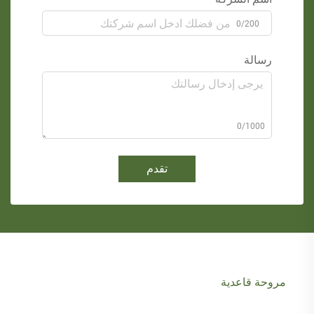
0/200
رسالة
0/1000
تقدم
مروحة قاعدية