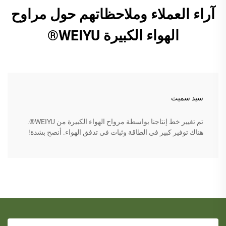
آراء العملاء وملاحظاتهم حول مراوح
الهواء الكبيرة WEIYU®
سيد سميث
تم تغيير خط إنتاجنا بواسطة مرواح الهواء الكبيرة من WEIYU®.
هناك توفير كبير في الطاقة وثبات في تدفق الهواء. أنصح بشدة!