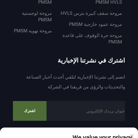
PMSM
PMSM HVLS
مروحة سقف كبيرة بترس HVLS
مروحة لوجستية
PMSM
مروحة عمود خارجية PMSM
مروحة تهوية PMSM
مروحة حرة الوقوف على قاعدة
PMSM
اشترك في نشرتنا الإخبارية
انضم إلى نشرتنا الإخبارية لتلقي أحدث أخبار الصناعة
والتحديثات والرؤى من فريقنا في الشركة
اشترك
We value your privacy