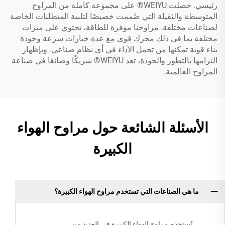
رئيسي. حصلت WEIYU® على مجموعة كاملة من المراوح
المتوسطة والثقيلة التي صُممت خصيصًا لتلبية المتطلبات الخاصة
لصناعات مختلفة. مراوحنا موفرة للطاقة، تحتوي على ميزات
مختلفة بما في ذلك محرك قوي مع عدة خيارات سرعة وجودة
بناء قوية تمكنها من تحمل الأداء في أي نظام صناعي. وبإظهار
التزامها بالتطور والجودة، تعد WEIYU® شريكًا وصانعًا في صناعة
المراوح العالمية.
الأسئلة الشائعة حول مراوح الهواء
الكبيرة
ما هي الصناعات التي تستخدم مراوح الهواء الكبيرة؟
تُستخدم مراوح الهواء الكبيرة في العديد من