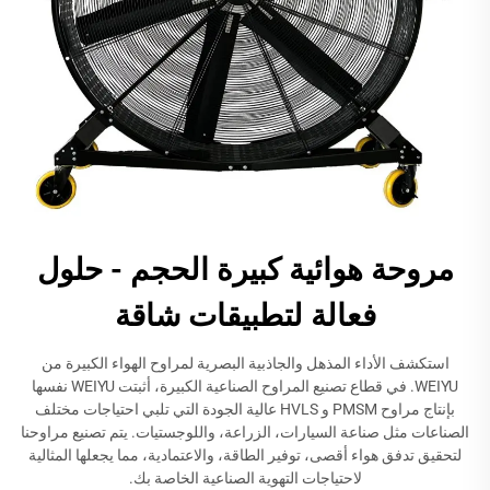
مروحة هوائية كبيرة الحجم - حلول
فعالة لتطبيقات شاقة
استكشف الأداء المذهل والجاذبية البصرية لمراوح الهواء الكبيرة من
WEIYU. في قطاع تصنيع المراوح الصناعية الكبيرة، أثبتت WEIYU نفسها
بإنتاج مراوح PMSM و HVLS عالية الجودة التي تلبي احتياجات مختلف
الصناعات مثل صناعة السيارات، الزراعة، واللوجستيات. يتم تصنيع مراوحنا
لتحقيق تدفق هواء أقصى، توفير الطاقة، والاعتمادية، مما يجعلها المثالية
لاحتياجات التهوية الصناعية الخاصة بك.