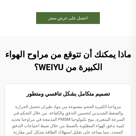
احصل على عرض سعر
ماذا يمكنك أن تتوقع من مراوح الهواء
الكبيرة من WEIYU؟
تصميم متكامل بشكل تنافسي ومتطور
مرواحنا الكبيرة الحجم مصنوعة من مواد طيران تتحمل الحرارة
والضغط الشديدين لتحسين التدفق والكفاءة. من خلال التحكم في
السرعة المتغيرة، يتيح تكنولوجيا PMSM المدمجة في مراوحنا تحديد
كمية تدفق الهواء المطلوبة بالضبط من خلال ضبط احتياجات التدفق
المحدد، مما يساعد على تقليل استهلاك الطاقة بشكل كبير مقارنة