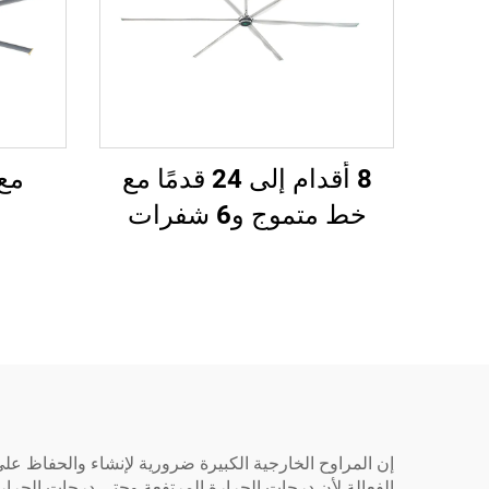
8 أقدام إلى 24 قدمًا مع
مع م
خط متموج و6 شفرات
إن المراوح الخارجية الكبيرة ضرورية لإنشاء والحفاظ على
الفعالة لأن درجات الحرارة المرتفعة وحتى درجات الحرارة 