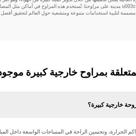
الأداء العالي المتعلقة بالطاقة مثل سرعة المروحة u003c 1000 مدينة على مراوحنا. تُستخدم هذه الم
رة مصممة لتلبية استخدامات متنوعة ومتشعبة حول العالم لتحقيق أفضل 
لمتعلقة بمراوح خارجية كبيرة موجود
حة خارجية كبيرة؟
م الحرارة، وتحسين الراحة في المساحات الواسعة داخل المباني ه