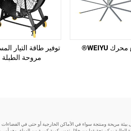
حرك WEIYU®
توفير طاقة التيار المس
مروحة الطبلة
 بيئة مريحة ومنتجة سواء في الأماكن الخارجية أو حتى في الفضاءات ال
العالية يمكن تحقيقها من خلال تدوير كمية كبيرة من الهواء، وهو أمر 