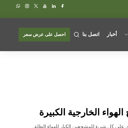
أخبار
اتصل بنا
احصل على عرض سعر
لهواء الخارجية الكبيرة
توي على كل شيء للمشجعين الكبار للهواء الطلق.