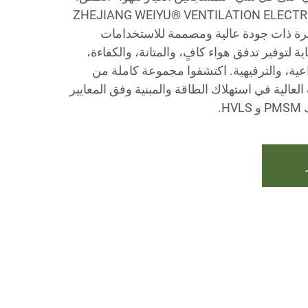
ZHEJIANG WEIYU® VENTILATION ELECTROM.,
 كبيرة ذات جودة عالية ومصممة للاستخدامات
ية لتوفير تدفق هواء كافٍ، والمتانة، والكفاءة،
راعية، والترفيهية. اكتشفوا مجموعة كاملة من
العالية في استهلاك الطاقة والمبنية وفق المعايير
.