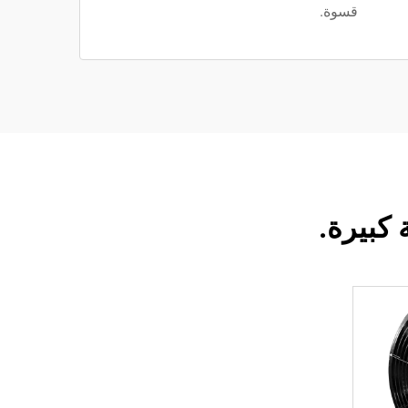
قسوة.
كبيرة.