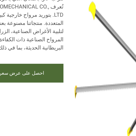
تُعرف ECHANICAL CO
LTD. بتوريد مرواح خارجية
المتعددة. منتجاتنا مصنوعة بعنا
لتلبية الأغراض الصناعية، الز
المرواح الصناعية ذات الكفاءة 
البريطانية الحديثة، بما في ذلك PMSM و HVLS
احصل على عرض سعر