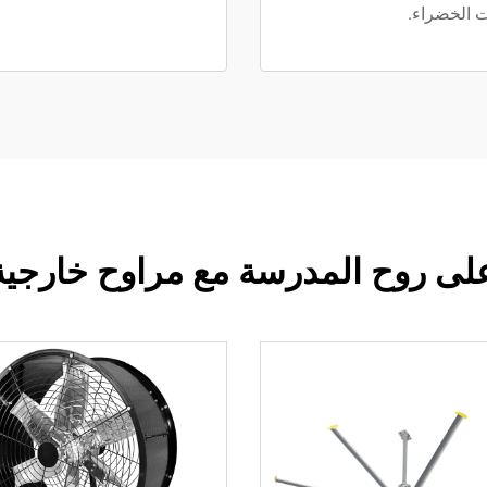
ت الخضراء.
ى روح المدرسة مع مراوح خارجية 