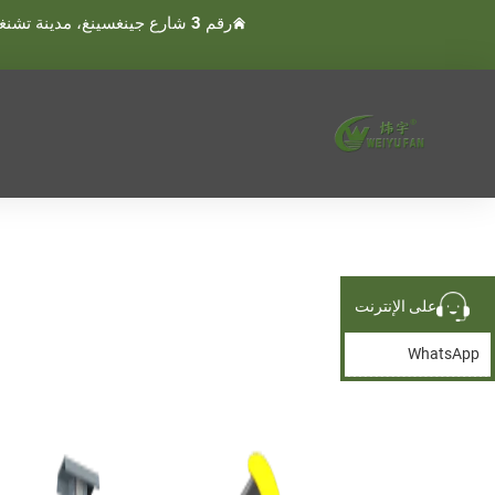
رقم 3 شارع جينغسينغ، مدينة تشنغنان، مدينة وينلينغ، تايجو، تشجيانغ، الصين
على الإنترنت
WhatsApp