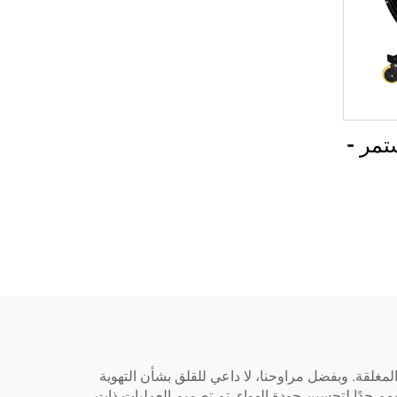
تمر -
مغلقة. وبفضل مراوحنا، لا داعي للقلق بشأن التهوية
مهم جدًا لتحسين جودة الهواء. تم تصميم العمليات ذات