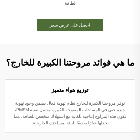
الطاقة.
احصل على عرض سعر
ما هي فوائد مروحتنا الكبيرة للخارج؟
توزيع هواء متميز
توفر مروحتنا الكبيرة للخارج نظام تهوية فعال يضمن وجود تهوية
جيدة حتى في المساحات المفتوحة الكبيرة. بفضل تقنية PMSM،
تكون هذه المراوح إنتاجية للغاية مع استهلاك منخفض للطاقة، مما
يجعلها خيارًا صديقًا للبيئة لمساحتك الخارجية.