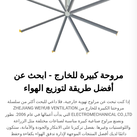
مروحة كبيرة للخارج - ابحث عن
أفضل طريقة لتوزيع الهواء
إذا كنت تبحث عن مراوح تهوية خارجية، فلا داعي للبحث أكثر من سلسلة
مروحتنا الكبيرة للخارج من ZHEJIANG WEIYU® VENTILATION
ELECTROMECHANICAL CO.,LTD التي بدأت أعمالها في عام 2006. نطور
ونصنع مراوح صناعية كبيرة مناسبة لصناعات مختلفة مثل الزراعة
واللوغستيات وغيرها. بفضل تركيزنا على الابتكار والجودة والأمانة، ستكون
دائمًا لديك أفضل المنتجات الموجهة لإدارة تدفق الهواء بكفاءة وحفظ