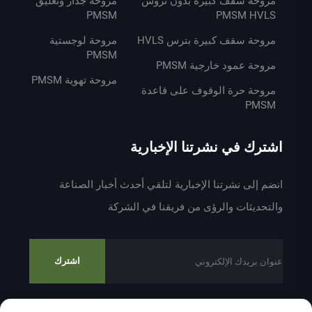
مروحة سقف كبيرة بدون تروس
مروحة جدار وتعليق
PMSM
PMSM HVLS
مروحة سقف كبيرة بترس HVLS
مروحة لوجستية
PMSM
مروحة عمود خارجية PMSM
مروحة تهوية PMSM
مروحة حرة الوقوف على قاعدة
PMSM
اشترك في نشرتنا الإخبارية
انضم إلى نشرتنا الإخبارية لتلقي أحدث أخبار الصناعة
والتحديثات والرؤى من فريقنا في الشركة
اشترك