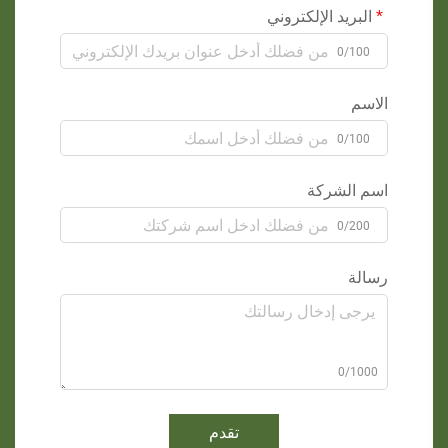
البريد الإلكتروني
0/100
الاسم
0/100
اسم الشركة
0/200
رسالة
0/1000
تقدم