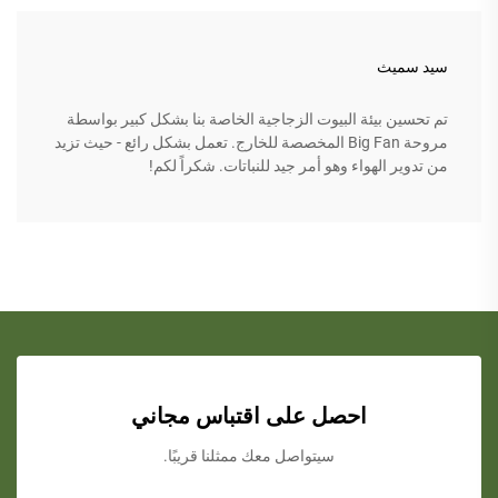
سيد سميث
تم تحسين بيئة البيوت الزجاجية الخاصة بنا بشكل كبير بواسطة
مروحة Big Fan المخصصة للخارج. تعمل بشكل رائع - حيث تزيد
من تدوير الهواء وهو أمر جيد للنباتات. شكراً لكم!
احصل على اقتباس مجاني
سيتواصل معك ممثلنا قريبًا.