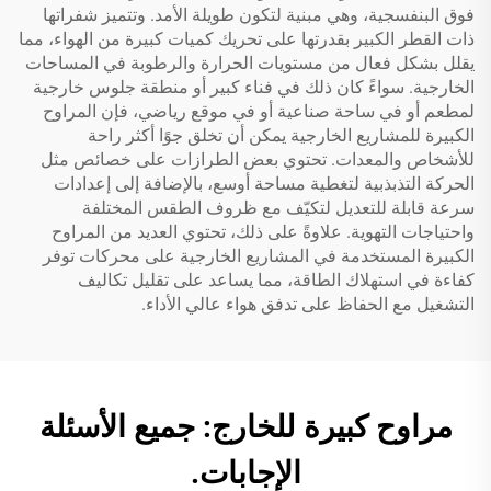
فوق البنفسجية، وهي مبنية لتكون طويلة الأمد. وتتميز شفراتها
ذات القطر الكبير بقدرتها على تحريك كميات كبيرة من الهواء، مما
يقلل بشكل فعال من مستويات الحرارة والرطوبة في المساحات
الخارجية. سواءً كان ذلك في فناء كبير أو منطقة جلوس خارجية
لمطعم أو في ساحة صناعية أو في موقع رياضي، فإن المراوح
الكبيرة للمشاريع الخارجية يمكن أن تخلق جوًا أكثر راحة
للأشخاص والمعدات. تحتوي بعض الطرازات على خصائص مثل
الحركة التذبذبية لتغطية مساحة أوسع، بالإضافة إلى إعدادات
سرعة قابلة للتعديل لتكيّف مع ظروف الطقس المختلفة
واحتياجات التهوية. علاوةً على ذلك، تحتوي العديد من المراوح
الكبيرة المستخدمة في المشاريع الخارجية على محركات توفر
كفاءة في استهلاك الطاقة، مما يساعد على تقليل تكاليف
التشغيل مع الحفاظ على تدفق هواء عالي الأداء.
مراوح كبيرة للخارج: جميع الأسئلة
الإجابات.