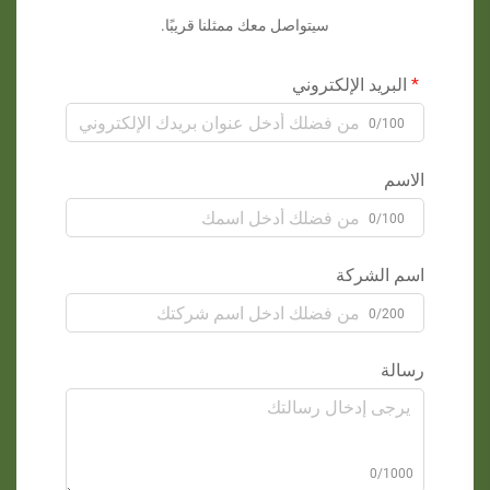
سيتواصل معك ممثلنا قريبًا.
البريد الإلكتروني
0/100
الاسم
0/100
اسم الشركة
0/200
رسالة
0/1000