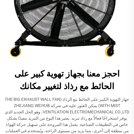
احجز معنا بجهاز تهوية كبير على
الحائط مع رذاذ لتغيير مكانك
جهاز التهوية الكبير على الحائط مع الرذاذ (THE BIG EXHAUST WALL FAN
WITH MIST) يمكن العثور عليه في شركة ZHEJIANG WEIYU®
VENTILATION ELECTROMECHANICAL CO.,LTD، وهو الحل الجديد الذي
يوفر استخراجًا فعالاً مع رذاذ تبريد. يعتبر هذا النوع من التبريد مفيدًا بشكل
خاص في التطبيقات الصناعية. يعمل هذا المروحة على تسهيل حركة الهواء
من منطقة إلى أخرى، مما يزيد من مستوى الراحة، ويُستخدم في العمليات