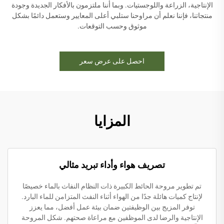
الإنتاجية، الزراعة واللوجستيات. وبما أننا ملتزمون بالأفكار الجديدة وجودة
منتجاتنا، فإننا نعلم أن مراوحنا ستلبي أعلى المعايير وستعمل دائمًا بشكل
موثوق وحسب التوقعات.
احصل على عرض سعر
المزايا
تصريف هواء وأداء تبريد مثالي
تم تطوير مروحة الحائط الكبيرة ذات النظام النفاث بالماء خصيصًا
لإنتاج كميات هائلة جدًا من الهواء أثناء النفث المتزامن للماء البارد.
توفر المزيج بين الوظيفتين ضمان بيئة عمل أفضل، مما يعزز
الإنتاجية والرضا لدى الموظفين مع مراعاة صحتهم. شكل المروحة