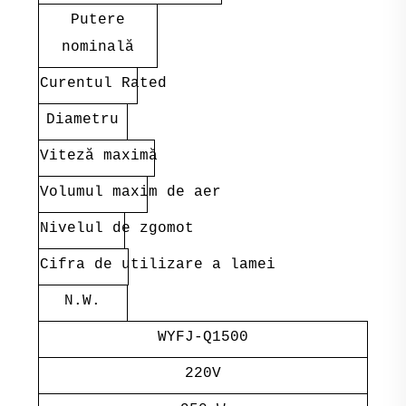
Putere
nominală
Curentul Rated
Diametru
Viteză maximă
Volumul maxim de aer
Nivelul de zgomot
Cifra de utilizare a lamei
N.W.
WYFJ-Q1500
220V