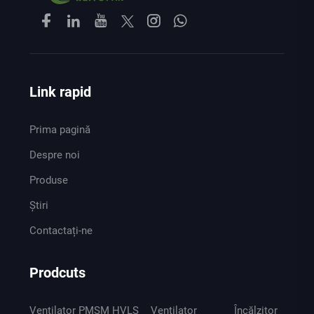
Link rapid
Prima pagină
Despre noi
Produse
Știri
Contactați-ne
Prodcuts
Ventilator PMSM HVLS
Ventilator
Încălzitor