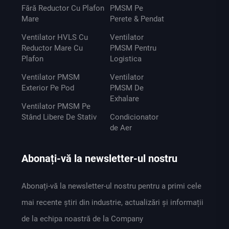
Fără Reductor Cu Plafon
PMSM Pe
Mare
Perete & Pendat
Ventilator HVLS Cu
Ventilator
Reductor Mare Cu
PMSM Pentru
Plafon
Logistica
Ventilator PMSM
Ventilator
Exterior Pe Pod
PMSM De
Exhalare
Ventilator PMSM Pe
Stând Libere De Stativ
Condicionator
de Aer
Abonați-vă la newsletter-ul nostru
Abonați-vă la newsletter-ul nostru pentru a primi cele
mai recente știri din industrie, actualizări și informații
de la echipa noastră de la Company