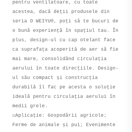
pentru ventilatoare, cu toate
acestea, dacă deții produsele din
seria O WEIYU®, poți să te bucuri de
o bună experiență în spațiul tau. În
plus, design-ul cu cap otelant face
ca suprafața acoperită de aer să fie
mai mare, consolidând circulația
aerului în toate direcțiile. Design-
ul său compact și construcția
durabilă îl fac pe acesta o soluție
ideală pentru circulația aerului în
medii grele.
☑Aplicație: Gospodării agricole;
Ferme de animale și pui; Evenimente