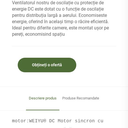
Ventilatorul nostru de oscilație cu protecție de
energie DC este dotat cu o funcție de oscilație
pentru distribuția largă a aerului. Economiseste
energie, oferind în același timp o răcire eficientă.
Ideal pentru diferite camere, este montat ușor pe
pereți, economisind spațiu
Obțineți o ofertă
Descriere produs
Produse Recomandate
motor:WEIYU® DC Motor sincron cu