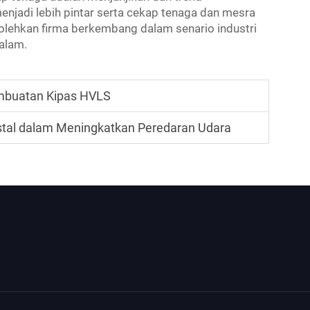
jadi lebih pintar serta cekap tenaga dan mesra
olehkan firma berkembang dalam senario industri
alam.
embuatan Kipas HVLS
tal dalam Meningkatkan Peredaran Udara