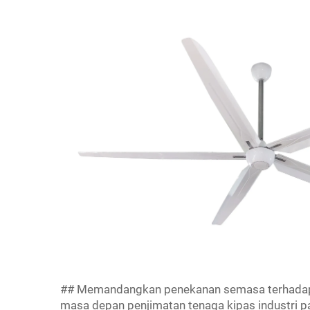
## Memandangkan penekanan semasa terhadap 
masa depan penjimatan tenaga kipas industri pa