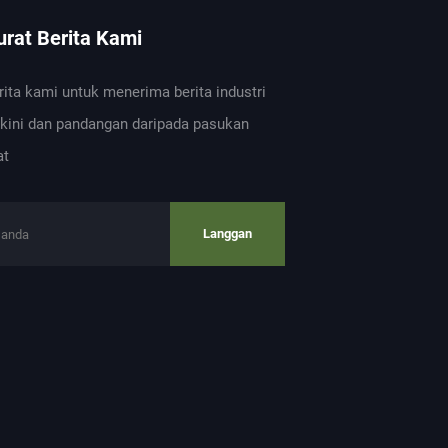
rat Berita Kami
erita kami untuk menerima berita industri
 kini dan pandangan daripada pasukan
at
Langgan