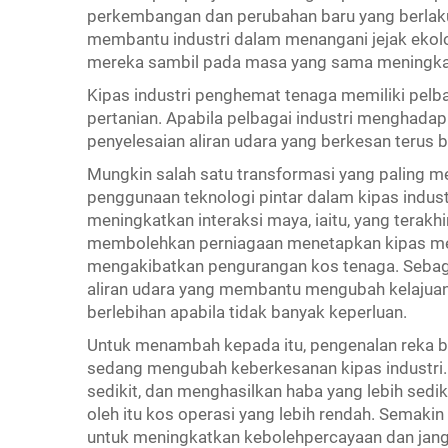
perkembangan dan perubahan baru yang berlaku
membantu industri dalam menangani jejak ekol
mereka sambil pada masa yang sama meningkatk
Kipas industri penghemat tenaga memiliki pel
pertanian. Apabila pelbagai industri menghadapi
penyelesaian aliran udara yang berkesan terus 
Mungkin salah satu transformasi yang paling 
penggunaan teknologi pintar dalam kipas indus
meningkatkan interaksi maya, iaitu, yang tera
membolehkan perniagaan menetapkan kipas mer
mengakibatkan pengurangan kos tenaga. Sebaga
aliran udara yang membantu mengubah kelajuan 
berlebihan apabila tidak banyak keperluan.
Untuk menambah kepada itu, pengenalan reka 
sedang mengubah keberkesanan kipas industri
sedikit, dan menghasilkan haba yang lebih sedik
oleh itu kos operasi yang lebih rendah. Semaki
untuk meningkatkan kebolehpercayaan dan jangk