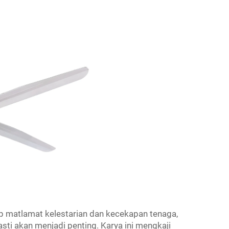
matlamat kelestarian dan kecekapan tenaga,
sti akan menjadi penting. Karya ini mengkaji