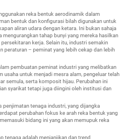
enggunakan reka bentuk aerodinamik dalam
an bentuk dan konfigurasi bilah digunakan untuk
an aliran udara dengan ketara. Ini bukan sahaja
a mengurangkan tahap bunyi yang mereka hasilkan
rsekitaran kerja. Selain itu, industri semakin
n peraturan – peminat yang lebih cekap dan lebih
alam pembuatan peminat industri yang melibatkan
 usaha untuk menjadi mesra alam, pengeluar telah
ar semula, serta komposit hijau. Perubahan ini
 syarikat tetapi juga diingini oleh institusi dan
 penjimatan tenaga industri, yang dijangka
dapat perubahan fokus ke arah reka bentuk yang
h memasuki bidang ini yang akan memupuk reka
p tenaga adalah menjanjikan dan trend