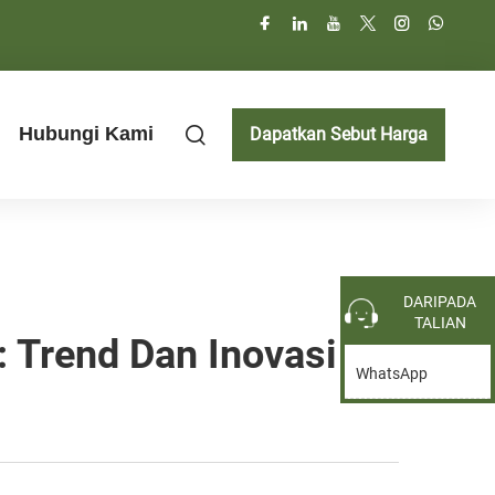
Hubungi Kami
Dapatkan Sebut Harga
DARIPADA
TALIAN
 Trend Dan Inovasi
WhatsApp