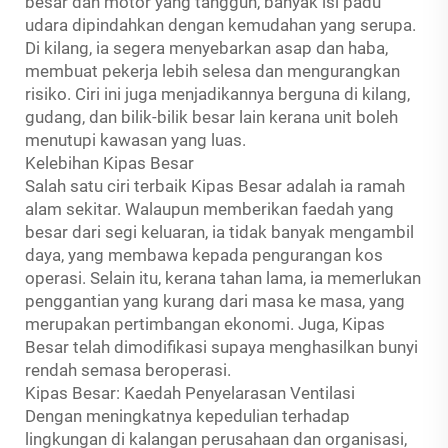
besar dan motor yang tangguh, banyak isi padu
udara dipindahkan dengan kemudahan yang serupa.
Di kilang, ia segera menyebarkan asap dan haba,
membuat pekerja lebih selesa dan mengurangkan
risiko. Ciri ini juga menjadikannya berguna di kilang,
gudang, dan bilik-bilik besar lain kerana unit boleh
menutupi kawasan yang luas.
Kelebihan Kipas Besar
Salah satu ciri terbaik Kipas Besar adalah ia ramah
alam sekitar. Walaupun memberikan faedah yang
besar dari segi keluaran, ia tidak banyak mengambil
daya, yang membawa kepada pengurangan kos
operasi. Selain itu, kerana tahan lama, ia memerlukan
penggantian yang kurang dari masa ke masa, yang
merupakan pertimbangan ekonomi. Juga, Kipas
Besar telah dimodifikasi supaya menghasilkan bunyi
rendah semasa beroperasi.
Kipas Besar: Kaedah Penyelarasan Ventilasi
Dengan meningkatnya kepedulian terhadap
lingkungan di kalangan perusahaan dan organisasi,