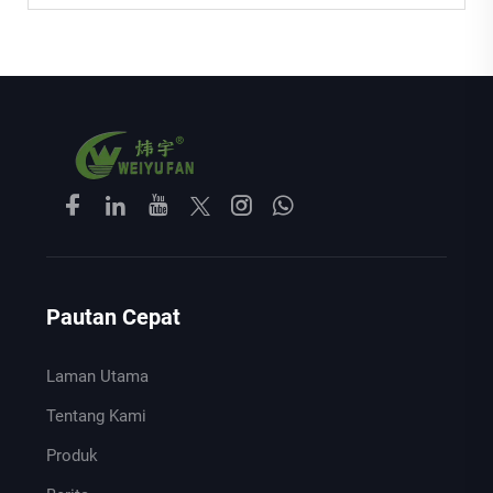
Pautan Cepat
Laman Utama
Tentang Kami
Produk