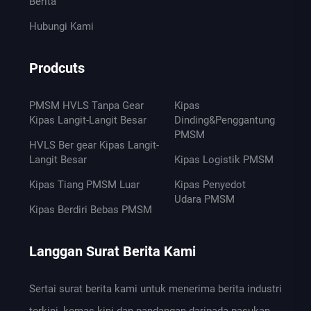
Berita
Hubungi Kami
Prodcuts
PMSM HVLS Tanpa Gear
Kipas
Kipas Langit-Langit Besar
Dinding&Penggantung
PMSM
HVLS Ber gear Kipas Langit-
Langit Besar
Kipas Logistik PMSM
Kipas Tiang PMSM Luar
Kipas Penyedot
Udara PMSM
Kipas Berdiri Bebas PMSM
Langgan Surat Berita Kami
Sertai surat berita kami untuk menerima berita industri