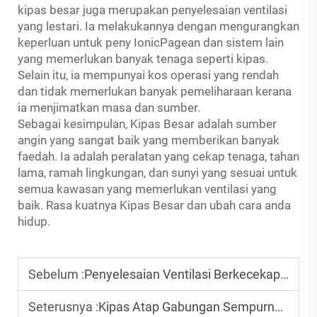
kipas besar juga merupakan penyelesaian ventilasi
yang lestari. Ia melakukannya dengan mengurangkan
keperluan untuk peny IonicPagean dan sistem lain
yang memerlukan banyak tenaga seperti kipas.
Selain itu, ia mempunyai kos operasi yang rendah
dan tidak memerlukan banyak pemeliharaan kerana
ia menjimatkan masa dan sumber.
Sebagai kesimpulan, Kipas Besar adalah sumber
angin yang sangat baik yang memberikan banyak
faedah. Ia adalah peralatan yang cekap tenaga, tahan
lama, ramah lingkungan, dan sunyi yang sesuai untuk
semua kawasan yang memerlukan ventilasi yang
baik. Rasa kuatnya Kipas Besar dan ubah cara anda
hidup.
Sebelum :
Penyelesaian Ventilasi Berkecekapan Tenaga Kipas HVLS
Seterusnya :
Kipas Atap Gabungan Sempurna Antara Hiasan dan Kepraktisan