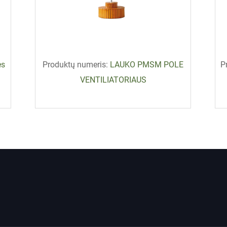
ės
Produktų numeris:
LAUKO PMSM POLE
P
VENTILIATORIAUS