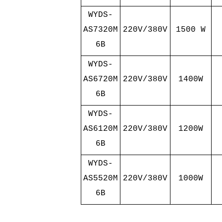
WYDS-
AS7320M
220V/380V
1500 W
6B
WYDS-
AS6720M
220V/380V
1400W
6B
WYDS-
AS6120M
220V/380V
1200W
6B
WYDS-
AS5520M
220V/380V
1000W
6B