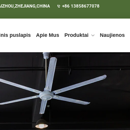
AIZHOU,ZHEJIANG,CHINA
+86 13858677078
inis puslapis
Apie Mus
Produktai
Naujienos