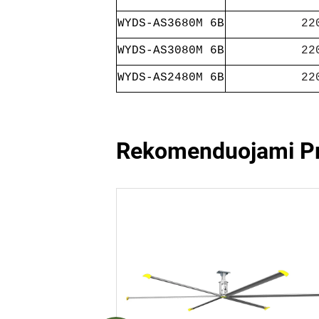
WYDS-AS3680M 6B
22
WYDS-AS3080M 6B
22
WYDS-AS2480M 6B
22
Rekomenduojami Pr