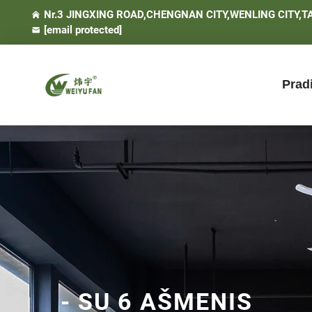
Nr.3 JINGXING ROAD,CHENGNAN CITY,WENLING CITY,T
[email protected]
Prad
- SU 6 AŠMENIS