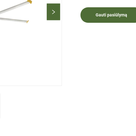
Gauti pasiūlymą