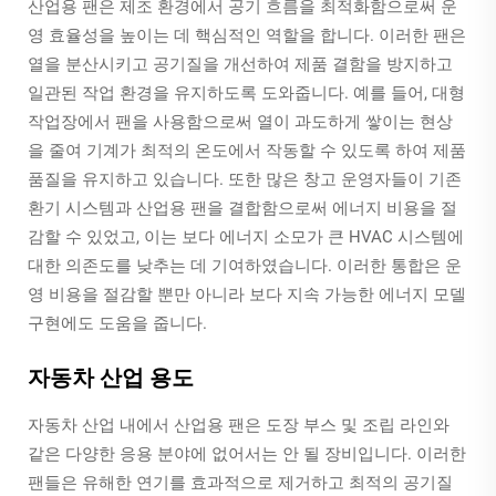
산업용 팬은 제조 환경에서 공기 흐름을 최적화함으로써 운
영 효율성을 높이는 데 핵심적인 역할을 합니다. 이러한 팬은
열을 분산시키고 공기질을 개선하여 제품 결함을 방지하고
일관된 작업 환경을 유지하도록 도와줍니다. 예를 들어, 대형
작업장에서 팬을 사용함으로써 열이 과도하게 쌓이는 현상
을 줄여 기계가 최적의 온도에서 작동할 수 있도록 하여 제품
품질을 유지하고 있습니다. 또한 많은 창고 운영자들이 기존
환기 시스템과 산업용 팬을 결합함으로써 에너지 비용을 절
감할 수 있었고, 이는 보다 에너지 소모가 큰 HVAC 시스템에
대한 의존도를 낮추는 데 기여하였습니다. 이러한 통합은 운
영 비용을 절감할 뿐만 아니라 보다 지속 가능한 에너지 모델
구현에도 도움을 줍니다.
자동차 산업 용도
자동차 산업 내에서 산업용 팬은 도장 부스 및 조립 라인와
같은 다양한 응용 분야에 없어서는 안 될 장비입니다. 이러한
팬들은 유해한 연기를 효과적으로 제거하고 최적의 공기질