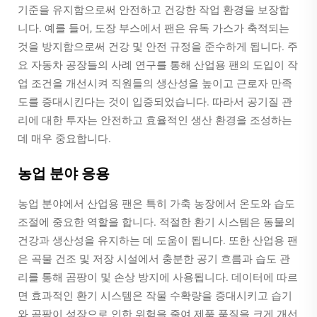
기준을 유지함으로써 안전하고 건강한 작업 환경을 보장합
니다. 예를 들어, 도장 부스에서 팬은 유독 가스가 축적되는
것을 방지함으로써 건강 및 안전 규정을 준수하게 됩니다. 주
요 자동차 공장들의 사례 연구를 통해 산업용 팬의 도입이 작
업 조건을 개선시켜 직원들의 생산성을 높이고 근로자 만족
도를 증대시킨다는 것이 입증되었습니다. 따라서 공기질 관
리에 대한 투자는 안전하고 효율적인 생산 환경을 조성하는
데 매우 중요합니다.
농업 분야 응용
농업 분야에서 산업용 팬은 특히 가축 농장에서 온도와 습도
조절에 중요한 역할을 합니다. 적절한 환기 시스템은 동물의
건강과 생산성을 유지하는 데 도움이 됩니다. 또한 산업용 팬
은 곡물 건조 및 저장 시설에서 충분한 공기 흐름과 습도 관
리를 통해 곰팡이 및 손상 방지에 사용됩니다. 데이터에 따르
면 효과적인 환기 시스템은 작물 수확량을 증대시키고 습기
와 곰팡이 성장으로 인한 위험을 줄여 제품 품질을 크게 개선