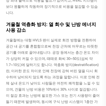
상 최대 출력으로 작동할 필요가 없어지고, HVAC 시스템이
보다 원활하게 작동하며 장기적으로 비용을 절감할 수 있습
니다.
겨울철 역층화 방지: 열 회수 및 난방 에너지
사용 감소
겨울철에는 대형 HVLS 팬이 실제로 회전 방향을 전환하여
공간 내 공기를 혼합함으로써 천장 근처에 머무르는 따뜻한
공기를 아래로 끌어내립니다. 공장 등에서는 층간 온도 차이
가 상당히 커질 수 있으며, 때때로 화씨 30~50도(섭씨 약
1.7~10도)에 달하기도 합니다. 역층화 방지(destratification)
란, 이러한 온도 차이로 인해 천장에 갇혀 버린 열을 다시 회
수하여 낭비되지 않도록 하는 과정을 말합니다. 이로 인해 전
체 실내 온도가 낮아도 사람들은 여전히 쾌적함을 느낄 수 있
으며, 건물의 난방 비용은 10%에서 30% 사이로 절감됩니다.
이 절감 효과는 난방에 필요한 가스 또는 전기 사용량이 줄어
들기 때문에 발생하며, 동시에 구식 난방 시스템이 1층만 가