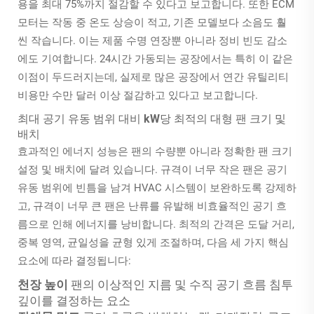
용을 최대 75%까지 절감할 수 있다고 보고합니다. 또한 ECM
모터는 작동 중 온도 상승이 적고, 기존 모델보다 소음도 훨
씬 작습니다. 이는 제품 수명 연장뿐 아니라 정비 빈도 감소
에도 기여합니다. 24시간 가동되는 공장에서는 특히 이 같은
이점이 두드러지는데, 실제로 많은 공장에서 연간 유틸리티
비용만 수만 달러 이상 절감하고 있다고 보고합니다.
최대 공기 유동 범위 대비 kW당 최적의 대형 팬 크기 및
배치
효과적인 에너지 성능은 팬의 수량뿐 아니라 정확한 팬 크기
설정 및 배치에 달려 있습니다. 규격이 너무 작은 팬은 공기
유동 범위에 빈틈을 남겨 HVAC 시스템이 보완하도록 강제하
고, 규격이 너무 큰 팬은 난류를 유발해 비효율적인 공기 흐
름으로 인해 에너지를 낭비합니다. 최적의 간격은 도달 거리,
중복 영역, 균일성을 균형 있게 조절하며, 다음 세 가지 핵심
요소에 따라 결정됩니다:
천장 높이
팬의 이상적인 지름 및 수직 공기 흐름 침투
깊이를 결정하는 요소