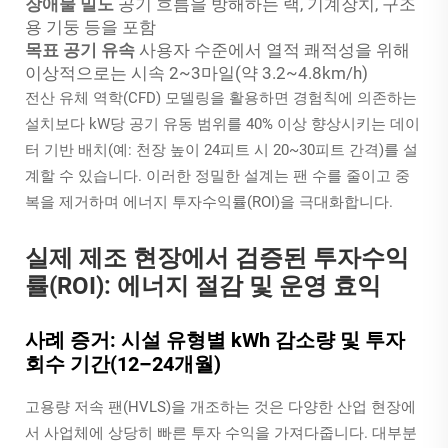
장애물 밀도
공기 흐름을 방해하는 랙, 기계장치, 구조
용 기둥 등을 포함
목표 공기 유속
사용자 수준에서 열적 쾌적성을 위해
이상적으로는 시속 2~3마일(약 3.2~4.8km/h)
전산 유체 역학(CFD) 모델링을 활용하면 경험칙에 의존하는
설치보다 kW당 공기 유동 범위를 40% 이상 향상시키는 데이
터 기반 배치(예: 천장 높이 24피트 시 20~30피트 간격)를 설
계할 수 있습니다. 이러한 정밀한 설계는 팬 수를 줄이고 중
복을 제거하며 에너지 투자수익률(ROI)을 극대화합니다.
실제 제조 현장에서 검증된 투자수익
률(ROI): 에너지 절감 및 운영 효익
사례 증거: 시설 유형별 kWh 감소량 및 투자
회수 기간(12–24개월)
고용량 저속 팬(HVLS)을 개조하는 것은 다양한 산업 현장에
서 사업체에 상당히 빠른 투자 수익을 가져다줍니다. 대부분