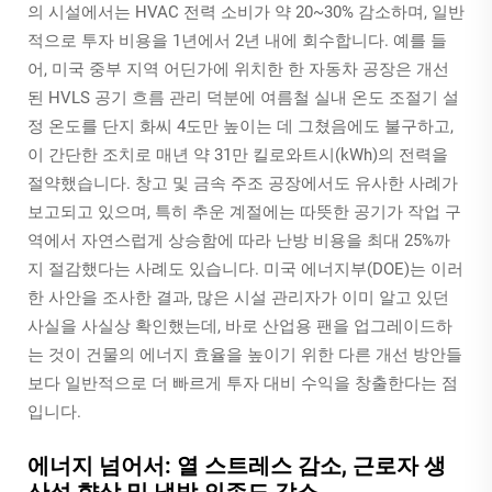
의 시설에서는 HVAC 전력 소비가 약 20~30% 감소하며, 일반
적으로 투자 비용을 1년에서 2년 내에 회수합니다. 예를 들
어, 미국 중부 지역 어딘가에 위치한 한 자동차 공장은 개선
된 HVLS 공기 흐름 관리 덕분에 여름철 실내 온도 조절기 설
정 온도를 단지 화씨 4도만 높이는 데 그쳤음에도 불구하고,
이 간단한 조치로 매년 약 31만 킬로와트시(kWh)의 전력을
절약했습니다. 창고 및 금속 주조 공장에서도 유사한 사례가
보고되고 있으며, 특히 추운 계절에는 따뜻한 공기가 작업 구
역에서 자연스럽게 상승함에 따라 난방 비용을 최대 25%까
지 절감했다는 사례도 있습니다. 미국 에너지부(DOE)는 이러
한 사안을 조사한 결과, 많은 시설 관리자가 이미 알고 있던
사실을 사실상 확인했는데, 바로 산업용 팬을 업그레이드하
는 것이 건물의 에너지 효율을 높이기 위한 다른 개선 방안들
보다 일반적으로 더 빠르게 투자 대비 수익을 창출한다는 점
입니다.
에너지 넘어서: 열 스트레스 감소, 근로자 생
산성 향상 및 냉방 의존도 감소