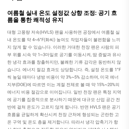
여름철 실내 온도 설정값 상향 조정: 공기 흐
름을 통한 쾌적성 유지
대형 고풍량 저속(HVLS) 팬을 사용하면 공장에서 여름철 실
내 온도를 약 4~6°F(화씨) 높여도 작업자들이 불편함을 느끼
지 않게 할 수 있습니다. 이러한 거대한 천장 팬은 사람의 피
부 위를 시속 약 1~3마일로 공기를 이동시켜, 땀 증발과 유사
한 냉각 효과를 창출하지만, 불쾌한 기류 감각은 동반하지 않
습니다. 에너지 절감 효과도 상당합니다. 즉, 설정 온도를 1°F
씩 높일 때마다 냉방 비용이 약 3%~5% 감소하며, 미국 에너
지부(DOE)에 따르면 이는 계절 전체로 볼 때 약 15%~20%의
에너지 비용 절감으로 이어집니다. 일반 천장 팬은 특정 지역
에 공기를 집중적으로 분사하기 때문에 대규모 산업 공간 전
반에 걸쳐 온도가 고르지 않게 됩니다. 반면 HVLS 팬은 공기
흐름을 균일하게 확산시켜 천장 근처에 형성되는 곤란한 고
온 구역 및 온도 층을 제거합니다. 따라서 냉각 압축기가 항