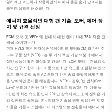
열하려고 과도하게 작동하면서 나머지 층은 춥게 남겨지는
불편한 상황도 해소됩니다.
에너지 효율적인 대형 팬 기술: 모터, 제어 장
치 및 규격 선정
ECM 모터 및 VFD: 왜 현대식 대형 팬이 최대 75% 적은 전
력을 소비하는가
현재 HVLS 팬은 전자식 커뮤테이티드 모터(ECM)와 가변 주
파수 구동 장치(VFD)라는 두 가지 핵심 기술 덕분에 에너지
절약 성능이 훨씬 향상되고 있습니다. ECM 모터는 건물의 실
시간 요구 사항에 따라 자동으로 회전 속도를 조절할 수 있으
므로, 과거 고정 속도 AC 모터가 하루 종일 불필요하게 전력
을 낭비하던 문제를 해결합니다. VFD의 경우, ‘팬 법칙(Fan
Law)’ 원리에 기반해 매우 효율적으로 작동합니다. 예를 들
어, 팬의 회전 속도를 단지 20%만 감속시켜도 소비 전력은 거
의 절반으로 줄어듭니다. 이러한 기술을 병행 적용하면 제조
사들은 기존 시스템에서 새 시스템으로 전환할 때 에너지 비