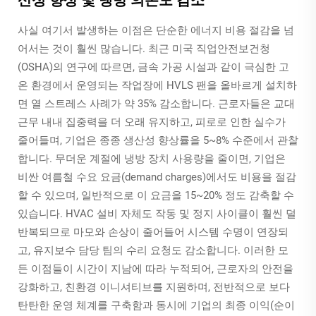
사실 여기서 발생하는 이점은 단순한 에너지 비용 절감을 넘
어서는 것이 훨씬 많습니다. 최근 미국 직업안전보건청
(OSHA)의 연구에 따르면, 금속 가공 시설과 같이 극심한 고
온 환경에서 운영되는 작업장에 HVLS 팬을 올바르게 설치하
면 열 스트레스 사례가 약 35% 감소합니다. 근로자들은 교대
근무 내내 집중력을 더 오래 유지하고, 피로로 인한 실수가
줄어들며, 기업은 종종 생산성 향상률을 5~8% 수준에서 관찰
합니다. 무더운 계절에 냉방 장치 사용량을 줄이면, 기업은
비싼 여름철 수요 요금(demand charges)에서도 비용을 절감
할 수 있으며, 일반적으로 이 요금을 15~20% 정도 감축할 수
있습니다. HVAC 설비 자체도 작동 및 정지 사이클이 훨씬 덜
반복되므로 마모와 손상이 줄어들어 시스템 수명이 연장되
고, 유지보수 담당 팀의 수리 요청도 감소합니다. 이러한 모
든 이점들이 시간이 지남에 따라 누적되어, 근로자의 안전을
강화하고, 친환경 이니셔티브를 지원하며, 전반적으로 보다
탄탄한 운영 체계를 구축함과 동시에 기업의 최종 이익(순이