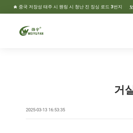
중국 저장성 태주 시 웬링 시 청난 진 징싱 로드 3번지
거실
2025-03-13 16:53:35