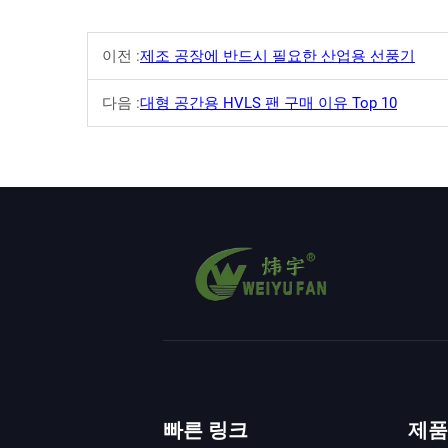
이전 :
제조 공장에 반드시 필요한 산업용 선풍기
다음 :
대형 공간용 HVLS 팬 구매 이유 Top 10
빠른 링크
제