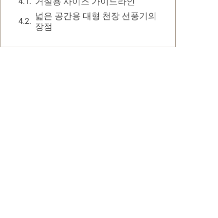
거실용 사이즈 가이드라인
넓은 공간용 대형 천장 선풍기의
장점