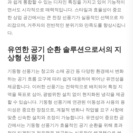
과 쉽게 통합할 수 있는 디자인 특징을 가지고 있어 기능적이
면서도 시각적으로 매력적입니다. 스타일과 효율성이 중요
한 상업 공간에서는 큰 천장 선풍기가 실용적인 선택으로 자
리잡으며, 거주자의 전반적인 분위기와 만족도를 향상시킵니
다.
유연한 공기 순환 솔루션으로서의 지
상형 선풍기
기둥형 선풍기는 창고와 소매 공간 등 다양한 환경에서 변화
하는 공기 흐름 요구에 따라 쉽게 대응하여 뛰어난 유연성을
제공합니다. 이러한 선풍기는 전략적으로 배치되어 특정 지
역을 목표로 삼아, 광범위한 설치 없이 현지화된 냉각을 제공
할 수 있습니다. 기둥형 선풍기에 연관된 이동성과 사용의 용
이성은 중요한 장점으로, 계절적 변화나 작업별 요구 사항에
맞춘 신속한 설치와 조정이 가능합니다. 유연성이 중요한 공
간에서는 기둥형 선풍기가 효율적인 공기 순환을 위해 효과
적인 타겟팅과 적응력을 제공하는 실용적인 해결책으로 부