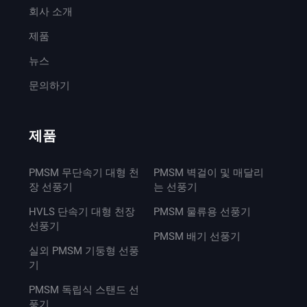
회사 소개
제품
뉴스
문의하기
제품
PMSM 무단속기 대형 천
PMSM 벽걸이 및 매달리
장 선풍기
는 선풍기
HVLS 단속기 대형 천장
PMSM 물류용 선풍기
선풍기
PMSM 배기 선풍기
실외 PMSM 기둥형 선풍
기
PMSM 독립식 스탠드 선
풍기