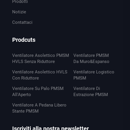
Prodotti
Notizie
Contattaci
Prodcuts
Ventilatore Asolettico PMSM
Ventilatore PMSM
HVLS Senza Riduttore
Da Muro&Espanso
Ventilatore Asolettico HVLS
Ventilatore Logistico
Con Riduttore
PMSM
Ventilatore Su Palo PMSM
Ventilatore Di
All'Aperto
Estrazione PMSM
Ventilatore A Pedana Libero
Stante PMSM
Iscriviti alla nostra newsletter