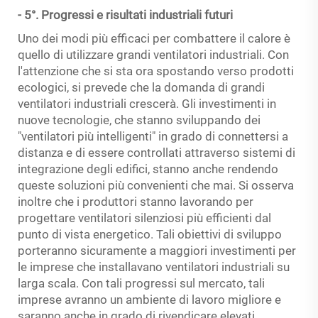
- 5°. Progressi e risultati industriali futuri
Uno dei modi più efficaci per combattere il calore è
quello di utilizzare grandi ventilatori industriali. Con
l'attenzione che si sta ora spostando verso prodotti
ecologici, si prevede che la domanda di grandi
ventilatori industriali crescerà. Gli investimenti in
nuove tecnologie, che stanno sviluppando dei
"ventilatori più intelligenti" in grado di connettersi a
distanza e di essere controllati attraverso sistemi di
integrazione degli edifici, stanno anche rendendo
queste soluzioni più convenienti che mai. Si osserva
inoltre che i produttori stanno lavorando per
progettare ventilatori silenziosi più efficienti dal
punto di vista energetico. Tali obiettivi di sviluppo
porteranno sicuramente a maggiori investimenti per
le imprese che installavano ventilatori industriali su
larga scala. Con tali progressi sul mercato, tali
imprese avranno un ambiente di lavoro migliore e
saranno anche in grado di rivendicare elevati