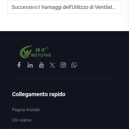
Successivo:
I Vantaggi dell'Utilizzo di Ventilatori Industriali a Risparmio Energetico
Collegamento rapido
Pagina Iniziale
Chi siamo