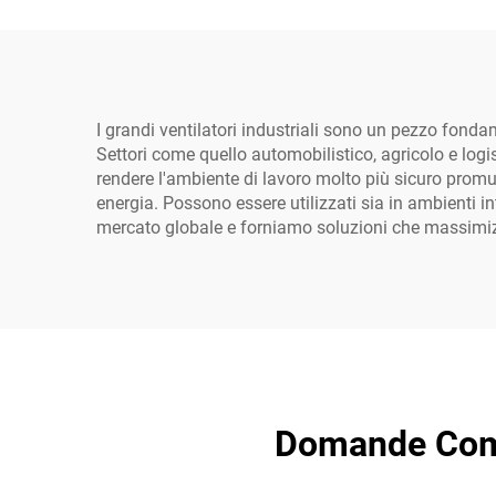
I grandi ventilatori industriali sono un pezzo fonda
Settori come quello automobilistico, agricolo e logisti
rendere l'ambiente di lavoro molto più sicuro pro
energia. Possono essere utilizzati sia in ambienti in
mercato globale e forniamo soluzioni che massimizzan
Domande Comun