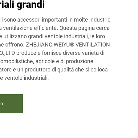
iali grandi
li sono accessori importanti in molte industrie
a ventilazione efficiente. Questa pagina cerca
e utilizzano grandi ventole industriali, le loro
i che offrono. ZHEJIANG WEIYU® VENTILATION
D produce e fornisce diverse varietà di
tomobilistiche, agricole e di produzione.
re e un produttore di qualità che si colloca
le ventole industriali.
vo