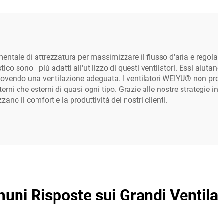
mentale di attrezzatura per massimizzare il flusso d'aria e regol
co sono i più adatti all'utilizzo di questi ventilatori. Essi aiutano
muovendo una ventilazione adeguata. I ventilatori WEIYU® non 
terni che esterni di quasi ogni tipo. Grazie alle nostre strategie 
o il comfort e la produttività dei nostri clienti.
i Risposte sui Grandi Ventilato