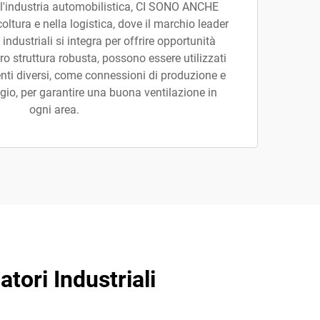
ell'industria automobilistica, CI SONO ANCHE
ltura e nella logistica, dove il marchio leader
industriali si integra per offrire opportunità
oro struttura robusta, possono essere utilizzati
nti diversi, come connessioni di produzione e
io, per garantire una buona ventilazione in
ogni area.
atori Industriali