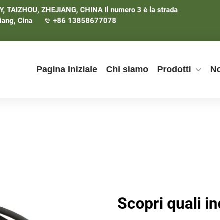
TAIZHOU, ZHEJIANG, CHINA Il numero 3 è la strada
iang, Cina
+86 13858677078
Pagina Iniziale
Chi siamo
Prodotti
No
Scopri quali i