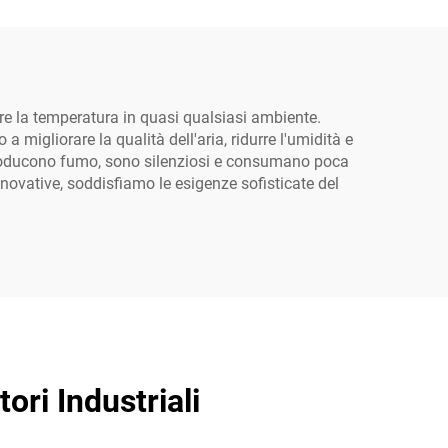
are la temperatura in quasi qualsiasi ambiente.
 a migliorare la qualità dell'aria, ridurre l'umidità e
producono fumo, sono silenziosi e consumano poca
innovative, soddisfiamo le esigenze sofisticate del
ri Industriali