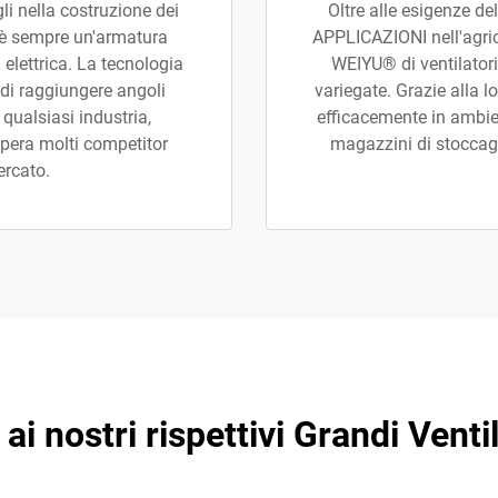
gli nella costruzione dei
Oltre alle esigenze d
 c'è sempre un'armatura
APPLICAZIONI nell'agrico
elettrica. La tecnologia
WEIYU® di ventilatori 
di raggiungere angoli
variegate. Grazie alla l
qualsiasi industria,
efficacemente in ambie
pera molti competitor
magazzini di stoccagg
ercato.
ai nostri rispettivi Grandi Ventil