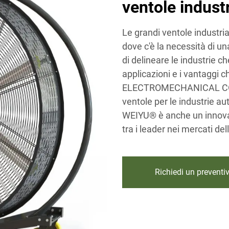
ventole industr
Le grandi ventole industria
dove c'è la necessità di un
di delineare le industrie ch
applicazioni e i vantagg
ELECTROMECHANICAL CO.,LT
ventole per le industrie au
WEIYU® è anche un innovato
tra i leader nei mercati del
Richiedi un preventi