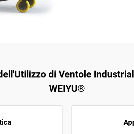
ell'Utilizzo di Ventole Industria
WEIYU®
tica
App