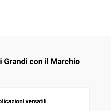
li Grandi con il Marchio
licazioni versatili