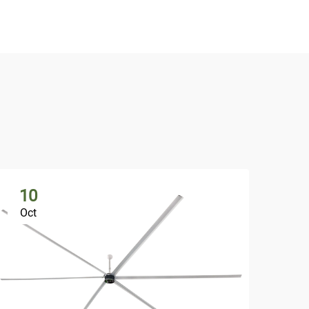
10
1
Oct
Oc