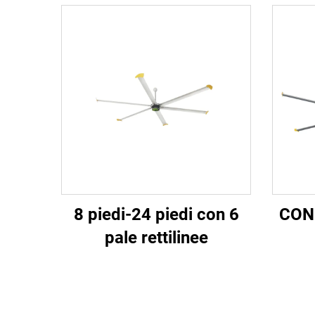
8 piedi-24 piedi con 6
CON
pale rettilinee