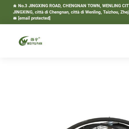
No.3 JINGXING ROAD, CHENGNAN TOWN, WENLING CITY, 
JINGXING, città di Chengnan, città di Wenling, Taizhou, Zhej
[email protected]