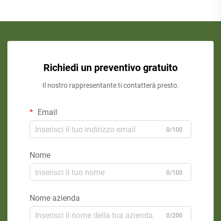
Richiedi un preventivo gratuito
Il nostro rappresentante ti contatterà presto.
Email
0/100
Nome
0/100
Nome azienda
0/200