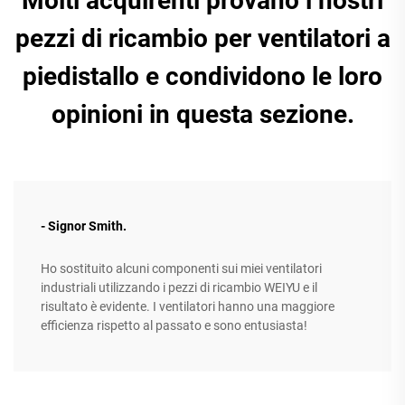
Molti acquirenti provano i nostri
pezzi di ricambio per ventilatori a
piedistallo e condividono le loro
opinioni in questa sezione.
- Signor Smith.
Ho sostituito alcuni componenti sui miei ventilatori
industriali utilizzando i pezzi di ricambio WEIYU e il
risultato è evidente. I ventilatori hanno una maggiore
efficienza rispetto al passato e sono entusiasta!