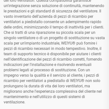
dei loro ventilatori. Questa compatibilità garantisce
un'integrazione senza soluzione di continuità, mantenendo
le prestazioni e gli standard di sicurezza del ventilatore. Il
vasto inventario dell'azienda di pezzi di ricambio per
ventilatori a piedistallo consente un adempimento rapido
delle ordini, minimizzando il tempo di inattività per i clienti.
Che si tratti di una riparazione su piccola scala per un
singolo ventilatore o di un progetto di sostituzione su vasta
scala per un'impianto industriale, WEIYU® può fornire i
pezzi di ricambio necessari in modo tempestivo. Inoltre, il
team di supporto tecnico è disponibile per aiutare i clienti
nell'identificazione dei pezzi di ricambio corretti, fornendo
indicazioni per l'installazione e risolvendo eventuali
problemi legati al processo di sostituzione. Con un
impegno verso la qualità e il servizio al cliente, i pezzi di
ricambio per ventilatori a piedistallo di WEIYU® non solo
prolungano la durata di vita dei loro ventilatori, ma
migliorano anche l'esperienza complessiva del cliente nel
mantenimento e nell'utilizzo di questi sistemi di
ventilazione.