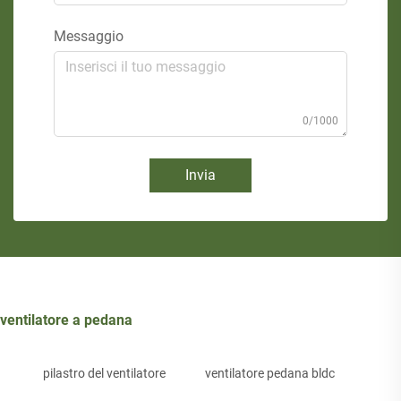
Messaggio
0/1000
Invia
ventilatore a pedana
pilastro del ventilatore
ventilatore pedana bldc