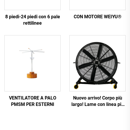
8 piedi-24 piedi con 6 pale
CON MOTORE WEIYU®
rettilinee
VENTILATORE A PALO
Nuovo arrivo! Corpo più
PMSM PER ESTERNI
largo! Lame con linea più
larga e ondulata!