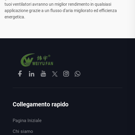
tuoi ventilatori avranno un miglior rendimento in qualsiasi
applicazione grazie a un flusso d'aria migliorato ed efficienza
energetica.
Collegamento rapido
Pagina Iniziale
Chi siamo