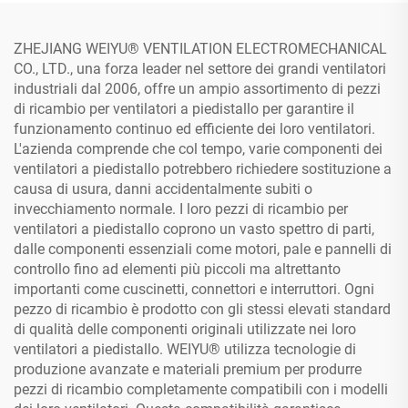
ZHEJIANG WEIYU® VENTILATION ELECTROMECHANICAL
CO., LTD., una forza leader nel settore dei grandi ventilatori
industriali dal 2006, offre un ampio assortimento di pezzi
di ricambio per ventilatori a piedistallo per garantire il
funzionamento continuo ed efficiente dei loro ventilatori.
L'azienda comprende che col tempo, varie componenti dei
ventilatori a piedistallo potrebbero richiedere sostituzione a
causa di usura, danni accidentalmente subiti o
invecchiamento normale. I loro pezzi di ricambio per
ventilatori a piedistallo coprono un vasto spettro di parti,
dalle componenti essenziali come motori, pale e pannelli di
controllo fino ad elementi più piccoli ma altrettanto
importanti come cuscinetti, connettori e interruttori. Ogni
pezzo di ricambio è prodotto con gli stessi elevati standard
di qualità delle componenti originali utilizzate nei loro
ventilatori a piedistallo. WEIYU® utilizza tecnologie di
produzione avanzate e materiali premium per produrre
pezzi di ricambio completamente compatibili con i modelli