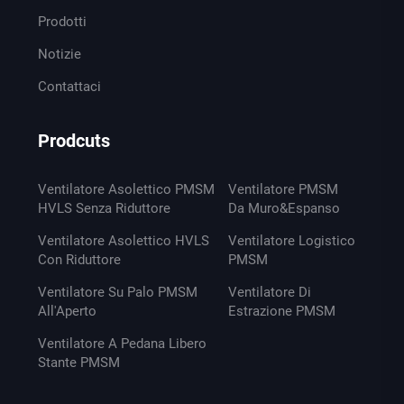
Prodotti
Notizie
Contattaci
Prodcuts
Ventilatore Asolettico PMSM
Ventilatore PMSM
HVLS Senza Riduttore
Da Muro&Espanso
Ventilatore Asolettico HVLS
Ventilatore Logistico
Con Riduttore
PMSM
Ventilatore Su Palo PMSM
Ventilatore Di
All'Aperto
Estrazione PMSM
Ventilatore A Pedana Libero
Stante PMSM