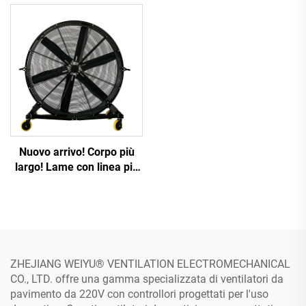
Nuovo arrivo! Corpo più
largo! Lame con linea più
larga e ondulata!
ZHEJIANG WEIYU® VENTILATION ELECTROMECHANICAL
CO., LTD. offre una gamma specializzata di ventilatori da
pavimento da 220V con controllori progettati per l'uso