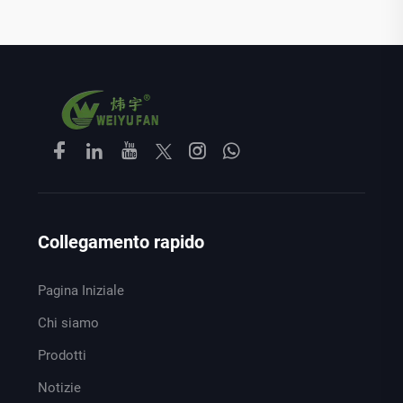
Collegamento rapido
Pagina Iniziale
Chi siamo
Prodotti
Notizie