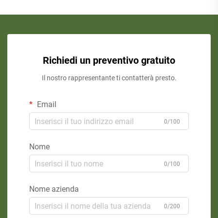
Richiedi un preventivo gratuito
Il nostro rappresentante ti contatterà presto.
Email
0/100
Nome
0/100
Nome azienda
0/200