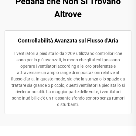
Pedana che Non Si Trovano
Altrove
Controllabilità Avanzata sul Flusso d'Aria
I ventilatori a piedistallo da 220V utilizzano controllori che
sono per lo più avanzati, in modo che gli utenti possano
operare i ventilatori according alle loro preferenze e
attraversare un ampio range di impostazioni relative al
flusso d'aria. In questo modo, sia che la stanza o lo spazio da
trattare sia grande o piccolo, questi ventilatori a piedistallo si
riveleranno utili. La maggior parte delle volte, i ventilatori
sono inudibili e c'è un rilassante sfondo sonoro senza rumori
disturbanti.