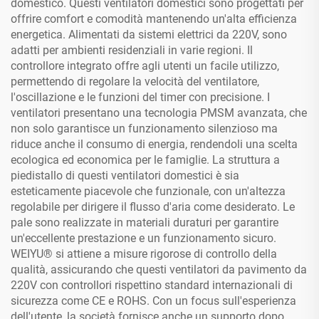
domestico. Questi ventilatori domestici sono progettati per
offrire comfort e comodità mantenendo un'alta efficienza
energetica. Alimentati da sistemi elettrici da 220V, sono
adatti per ambienti residenziali in varie regioni. Il
controllore integrato offre agli utenti un facile utilizzo,
permettendo di regolare la velocità del ventilatore,
l'oscillazione e le funzioni del timer con precisione. I
ventilatori presentano una tecnologia PMSM avanzata, che
non solo garantisce un funzionamento silenzioso ma
riduce anche il consumo di energia, rendendoli una scelta
ecologica ed economica per le famiglie. La struttura a
piedistallo di questi ventilatori domestici è sia
esteticamente piacevole che funzionale, con un'altezza
regolabile per dirigere il flusso d'aria come desiderato. Le
pale sono realizzate in materiali duraturi per garantire
un'eccellente prestazione e un funzionamento sicuro.
WEIYU® si attiene a misure rigorose di controllo della
qualità, assicurando che questi ventilatori da pavimento da
220V con controllori rispettino standard internazionali di
sicurezza come CE e ROHS. Con un focus sull'esperienza
dell'utente, la società fornisce anche un supporto dopo