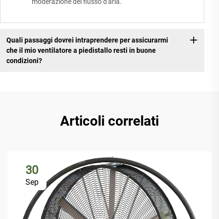
moderazione del flusso d'aria.
Quali passaggi dovrei intraprendere per assicurarmi
che il mio ventilatore a piedistallo resti in buone
condizioni?
Articoli correlati
30
Sep