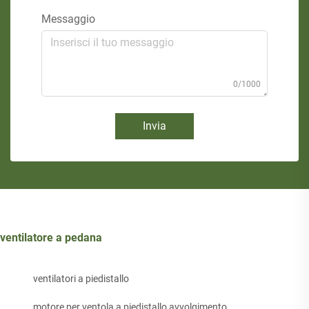
Messaggio
0/1000
Invia
ventilatore a pedana
ventilatori a piedistallo
motore per ventola a piedistallo avvolgimento