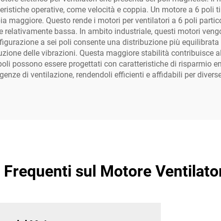
ristiche operative, come velocità e coppia. Un motore a 6 poli t
a maggiore. Questo rende i motori per ventilatori a 6 poli parti
 relativamente bassa. In ambito industriale, questi motori vengon
figurazione a sei poli consente una distribuzione più equilibrata
zione delle vibrazioni. Questa maggiore stabilità contribuisce a
6 poli possono essere progettati con caratteristiche di risparmio 
genze di ventilazione, rendendoli efficienti e affidabili per diver
requenti sul Motore Ventilator