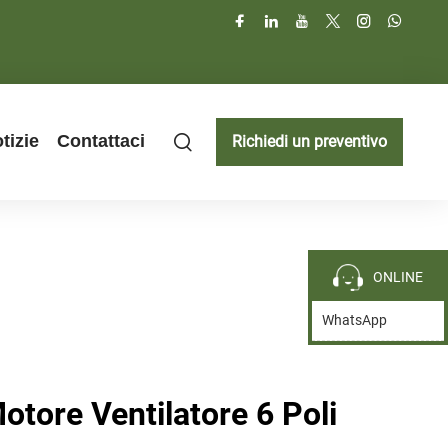
tizie
Contattaci
Richiedi un preventivo
ONLINE
WhatsApp
otore Ventilatore 6 Poli