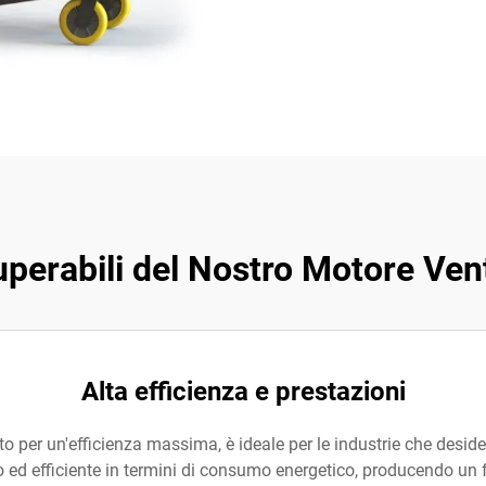
perabili del Nostro Motore Vent
Alta efficienza e prestazioni
to per un'efficienza massima, è ideale per le industrie che deside
o ed efficiente in termini di consumo energetico, producendo un f