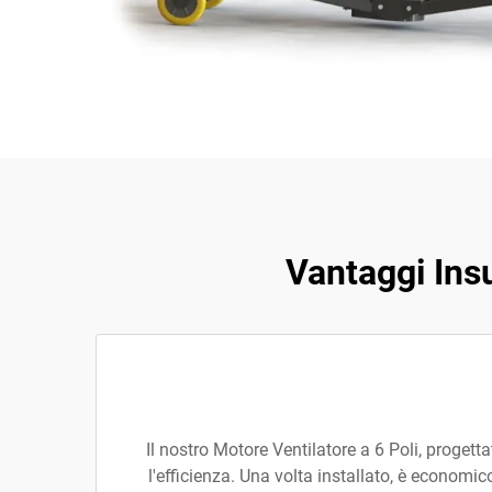
Vantaggi Insu
Il nostro Motore Ventilatore a 6 Poli, progetta
l'efficienza. Una volta installato, è economic