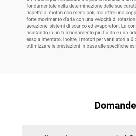
fondamentale nella determinazione delle sue caratte
rispetto ai motori con meno poli, ma offre una coppi
forte movimento d'aria con una velocità di rotazione
aerazione, sistemi di scarico ed evaporatori. La con
risultando in un funzionamento più fluido e una ridu
esso alimentato. Inoltre, i motori per ventilatori a 
ottimizzare le prestazioni in base alle specifiche esi
Domande F