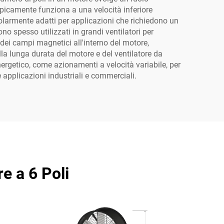
ipicamente funziona a una velocità inferiore
colarmente adatti per applicazioni che richiedono un
o spesso utilizzati in grandi ventilatori per
 dei campi magnetici all'interno del motore,
lla lunga durata del motore e del ventilatore da
energetico, come azionamenti a velocità variabile, per
se applicazioni industriali e commerciali.
e a 6 Poli