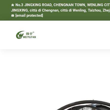
No.3 JINGXING ROAD, CHENGNAN TOWN, WENLING CITY, 
JINGXING, città di Chengnan, città di Wenling, Taizhou, Zhej
[email protected]