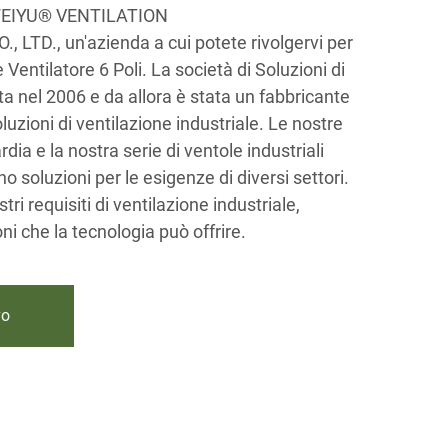
EIYU® VENTILATION
TD., un'azienda a cui potete rivolgervi per
e Ventilatore 6 Poli. La società di Soluzioni di
ta nel 2006 e da allora è stata un fabbricante
uzioni di ventilazione industriale. Le nostre
a e la nostra serie di ventole industriali
o soluzioni per le esigenze di diversi settori.
tri requisiti di ventilazione industriale,
ni che la tecnologia può offrire.
vo