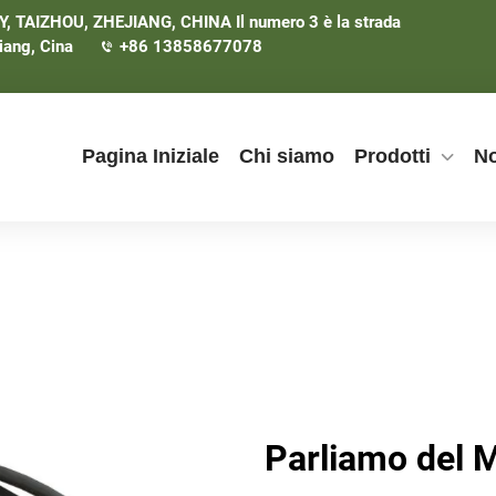
TAIZHOU, ZHEJIANG, CHINA Il numero 3 è la strada
iang, Cina
+86 13858677078
Pagina Iniziale
Chi siamo
Prodotti
No
Parliamo del M