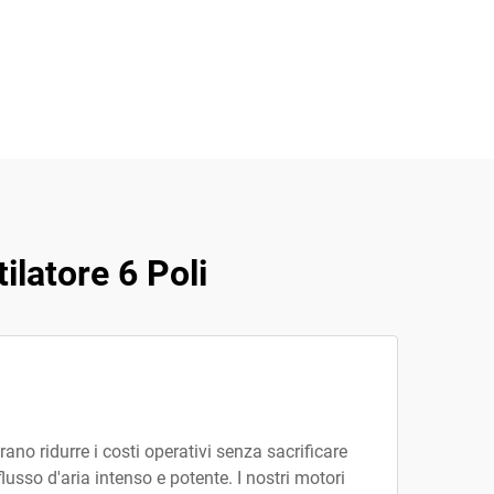
ilatore 6 Poli
rano ridurre i costi operativi senza sacrificare
lusso d'aria intenso e potente. I nostri motori