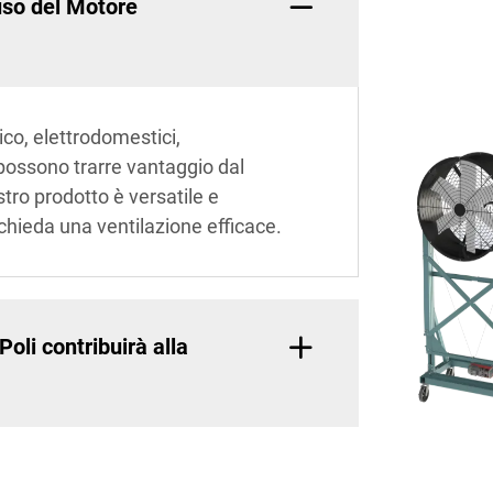
'uso del Motore
ico, elettrodomestici,
 possono trarre vantaggio dal
stro prodotto è versatile e
chieda una ventilazione efficace.
oli contribuirà alla