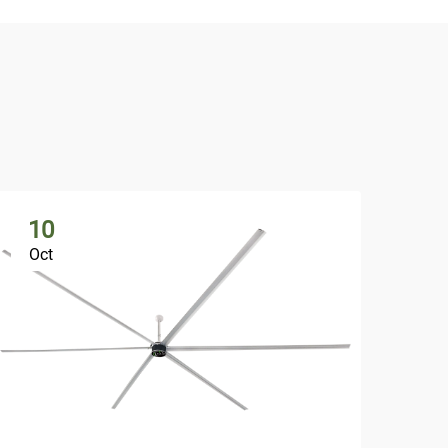
10
1
Oct
Oc