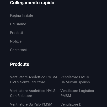
Collegamento rapido
Pagina Iniziale
Chi siamo
Prodotti
Notizie
Contattaci
Prodcuts
Ventilatore Asolettico PMSM
Ventilatore PMSM
HVLS Senza Riduttore
Da Muro&Espanso
Ventilatore Asolettico HVLS
Ventilatore Logistico
Con Riduttore
PMSM
Ventilatore Su Palo PMSM
Ventilatore Di