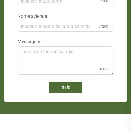
0/100
Nome azienda
0/200
Messaggio
0/1000
Invia