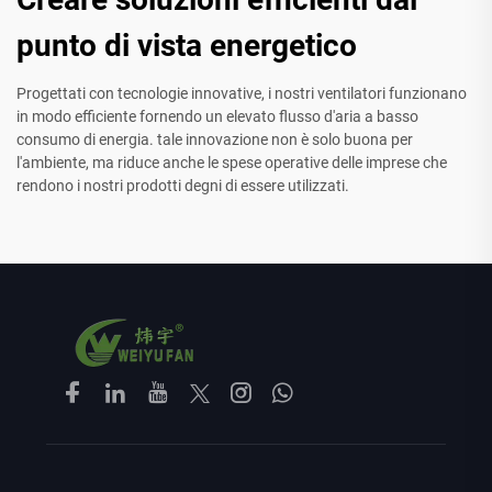
punto di vista energetico
Progettati con tecnologie innovative, i nostri ventilatori funzionano
in modo efficiente fornendo un elevato flusso d'aria a basso
consumo di energia. tale innovazione non è solo buona per
l'ambiente, ma riduce anche le spese operative delle imprese che
rendono i nostri prodotti degni di essere utilizzati.