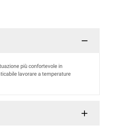
situazione più confortevole in
aticabile lavorare a temperature