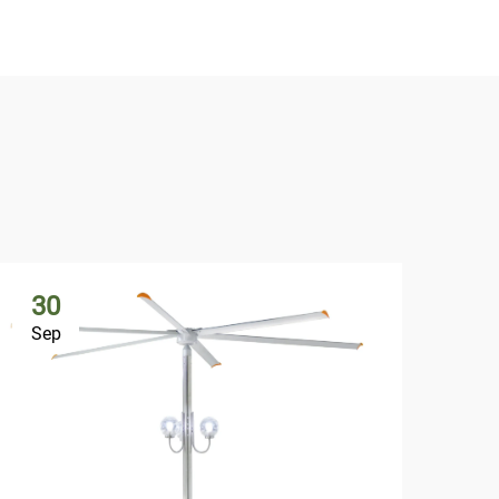
30
1
Sep
Oc