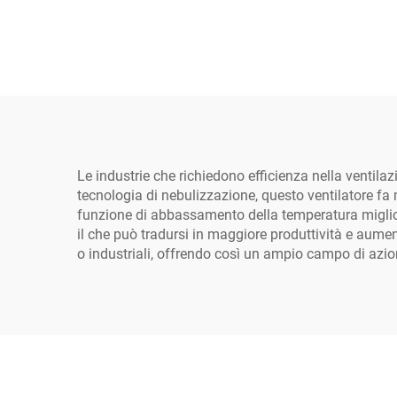
Le industrie che richiedono efficienza nella ventila
tecnologia di nebulizzazione, questo ventilatore fa m
funzione di abbassamento della temperatura miglior
il che può tradursi in maggiore produttività e aumento
o industriali, offrendo così un ampio campo di azio