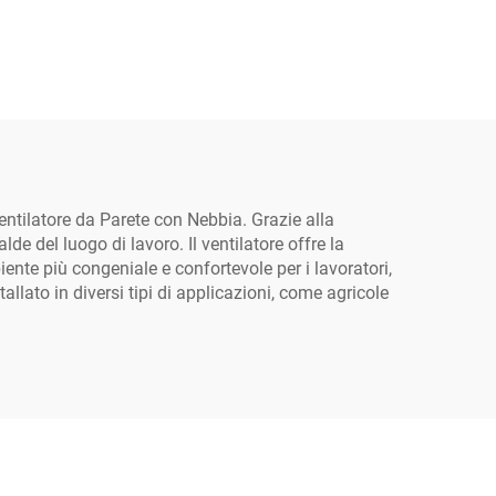
Ventilatore da Parete con Nebbia. Grazie alla
de del luogo di lavoro. Il ventilatore offre la
te più congeniale e confortevole per i lavoratori,
allato in diversi tipi di applicazioni, come agricole