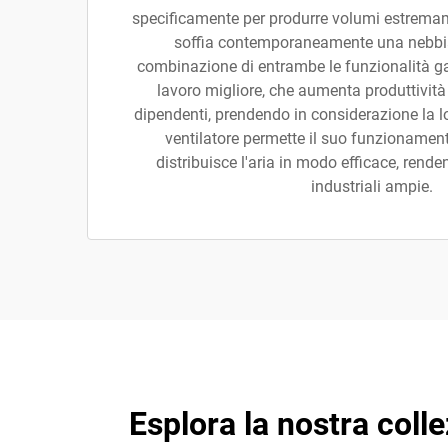
specificamente per produrre volumi estremame
soffia contemporaneamente una nebbia
combinazione di entrambe le funzionalità ga
lavoro migliore, che aumenta produttività
dipendenti, prendendo in considerazione la l
ventilatore permette il suo funzionament
distribuisce l'aria in modo efficace, rende
industriali ampie.
Esplora la nostra coll