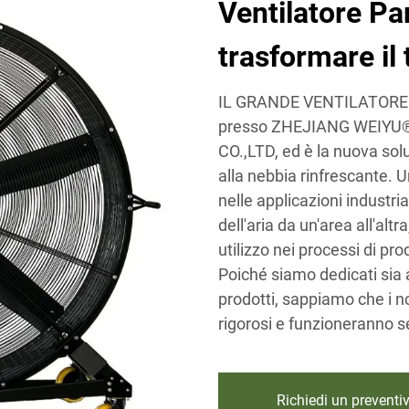
Ventilatore Pa
trasformare il
IL GRANDE VENTILATORE 
presso ZHEJIANG WEIY
CO.,LTD, ed è la nuova sol
alla nebbia rinfrescante. 
nelle applicazioni industria
dell'aria da un'area all'alt
utilizzo nei processi di pro
Poiché siamo dedicati sia a
prodotti, sappiamo che i nos
rigorosi e funzioneranno s
Richiedi un preventi