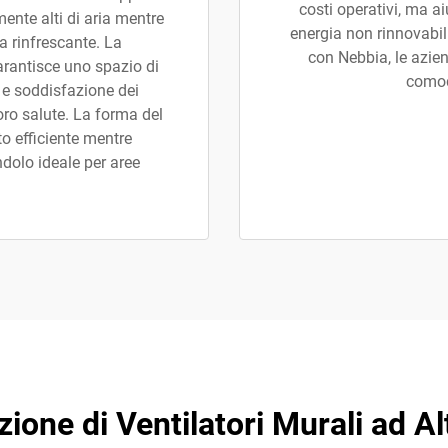
costi operativi, ma a
nte alti di aria mentre
energia non rinnovabil
 rinfrescante. La
con Nebbia, le azi
rantisce uno spazio di
comode
 e soddisfazione dei
oro salute. La forma del
o efficiente mentre
ndolo ideale per aree
ezione di Ventilatori Murali ad 