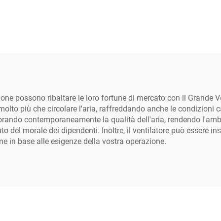
COW HOUSE
zione possono ribaltare le loro fortune di mercato con il Grande 
olto più che circolare l'aria, raffreddando anche le condizioni cal
ando contemporaneamente la qualità dell'aria, rendendo l'ambien
 del morale dei dipendenti. Inoltre, il ventilatore può essere inst
ne in base alle esigenze della vostra operazione.