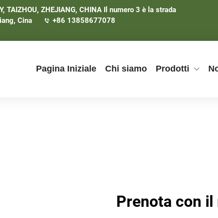
TAIZHOU, ZHEJIANG, CHINA Il numero 3 è la strada
iang, Cina
+86 13858677078
Pagina Iniziale
Chi siamo
Prodotti
No
Prenota con il