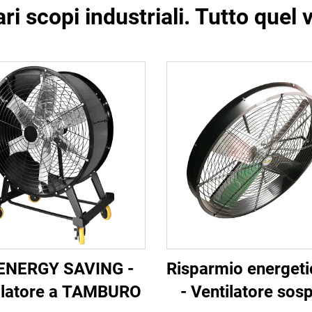
ari scopi industriali. Tutto quel 
ENERGY SAVING -
Risparmio energet
ilatore a TAMBURO
- Ventilatore sos