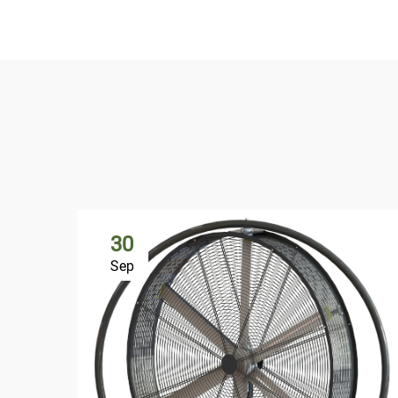
30
Sep