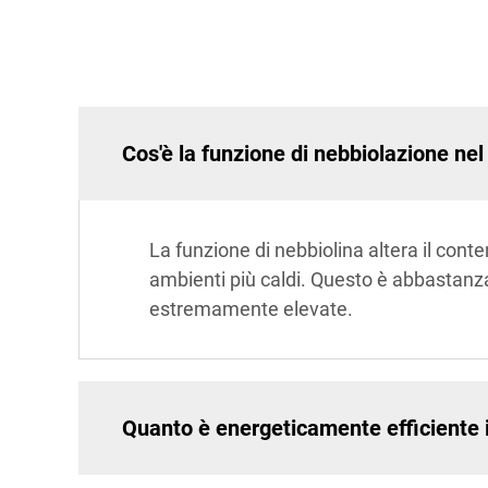
Cos'è la funzione di nebbiolazione ne
La funzione di nebbiolina altera il conten
ambienti più caldi. Questo è abbastanza
estremamente elevate.
Quanto è energeticamente efficiente i