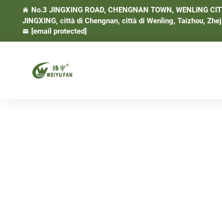
No.3 JINGXING ROAD, CHENGNAN TOWN, WENLING CITY, 
JINGXING, città di Chengnan, città di Wenling, Taizhou, Zhej
[email protected]