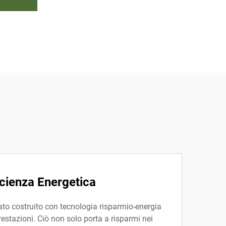
icienza Energetica
stato costruito con tecnologia risparmio-energia
restazioni. Ciò non solo porta a risparmi nei