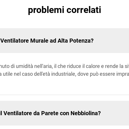
problemi correlati
l Ventilatore Murale ad Alta Potenza?
uto di umidità nell'aria, il che riduce il calore e rende la 
 utile nel caso dell'età industriale, dove può essere impr
l Ventilatore da Parete con Nebbiolina?