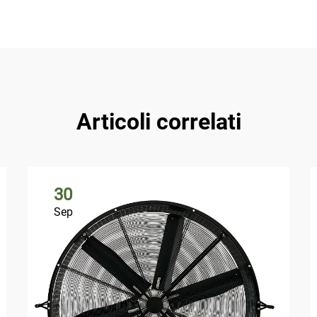
Articoli correlati
30
Sep