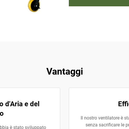
Vantaggi
 d'Aria e del
Eff
to
Il nostro ventilatore è 
senza sacrificare le p
bbia è stato sviluppato