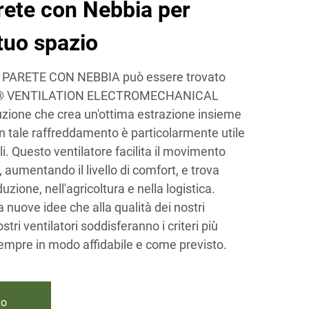
rete con Nebbia per
 tuo spazio
PARETE CON NEBBIA può essere trovato
U® VENTILATION ELECTROMECHANICAL
uzione che crea un'ottima estrazione insieme
Un tale raffreddamento è particolarmente utile
li. Questo ventilatore facilita il movimento
ra, aumentando il livello di comfort, e trova
duzione, nell'agricoltura e nella logistica.
 nuove idee che alla qualità dei nostri
tri ventilatori soddisferanno i criteri più
empre in modo affidabile e come previsto.
vo