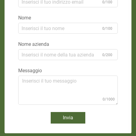
0/100
Nome
0/100
Nome azienda
0/200
Messaggio
0/1000
Invia