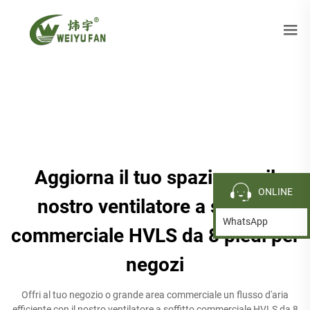
Aggiorna il tuo spazio con il
ONLINE
nostro ventilatore a soffitto
WhatsApp
commerciale HVLS da 8 piedi per
negozi
Offri al tuo negozio o grande area commerciale un flusso d'aria
efficiente con il nostro ventilatore a soffitto commerciale HVLS da 8