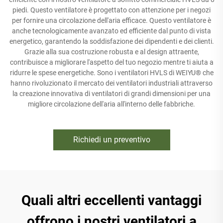
piedi. Questo ventilatore è progettato con attenzione per i negozi
per fornire una circolazione dell'aria efficace. Questo ventilatore è
anche tecnologicamente avanzato ed efficiente dal punto di vista
energetico, garantendo la soddisfazione dei dipendenti e dei clienti.
Grazie alla sua costruzione robusta e al design attraente,
contribuisce a migliorare l'aspetto del tuo negozio mentre ti aiuta a
ridurre le spese energetiche. Sono i ventilatori HVLS di WEIYU® che
hanno rivoluzionato il mercato dei ventilatori industriali attraverso
la creazione innovativa di ventilatori di grandi dimensioni per una
migliore circolazione dell'aria all'interno delle fabbriche.
Richiedi un preventivo
Quali altri eccellenti vantaggi
offrono i nostri ventilatori a