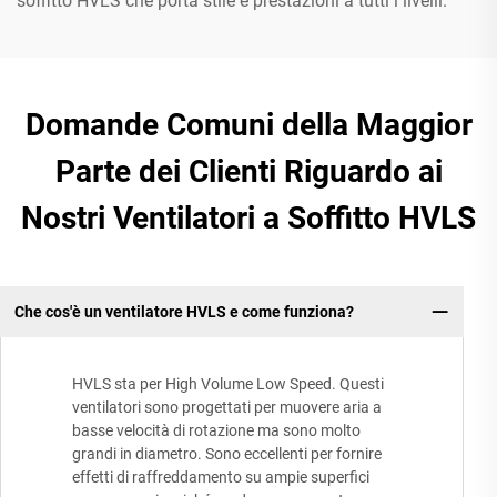
soffitto HVLS che porta stile e prestazioni a tutti i livelli.
Domande Comuni della Maggior
Parte dei Clienti Riguardo ai
Nostri Ventilatori a Soffitto HVLS
Che cos'è un ventilatore HVLS e come funziona?
HVLS sta per High Volume Low Speed. Questi
ventilatori sono progettati per muovere aria a
basse velocità di rotazione ma sono molto
grandi in diametro. Sono eccellenti per fornire
effetti di raffreddamento su ampie superfici