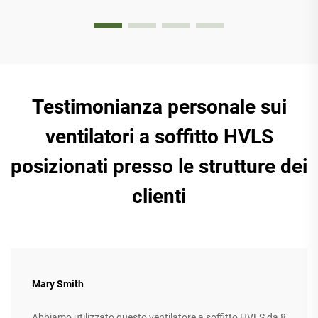
Testimonianza personale sui
ventilatori a soffitto HVLS
posizionati presso le strutture dei
clienti
Mary Smith
Abbiamo utilizzato questo ventilatore a soffitto HVLS da 8