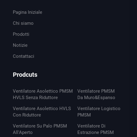
Pagina Iniziale
Chi siamo
Prodotti
Notizie
Contattaci
Prodcuts
Ventilatore Asolettico PMSM
Ventilatore PMSM
HVLS Senza Riduttore
Da Muro&Espanso
Ventilatore Asolettico HVLS
Ventilatore Logistico
Con Riduttore
PMSM
Ventilatore Su Palo PMSM
Ventilatore Di
All'Aperto
Estrazione PMSM