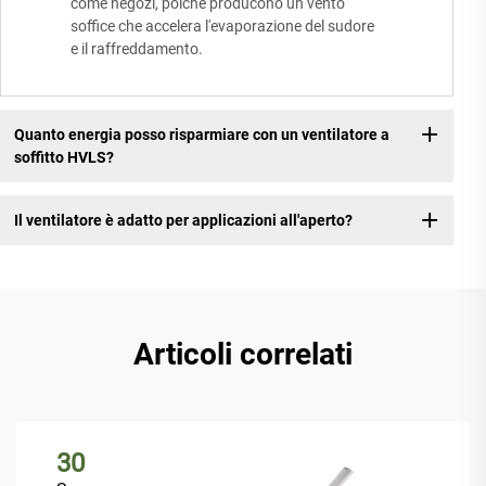
come negozi, poiché producono un vento
soffice che accelera l'evaporazione del sudore
e il raffreddamento.
Quanto energia posso risparmiare con un ventilatore a
soffitto HVLS?
Il ventilatore è adatto per applicazioni all'aperto?
Articoli correlati
30