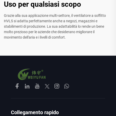
Uso per qualsiasi scopo
Grazie alla sua applicazione multi-settore, il ventilatore a soffitto
HVLS si adatta perfettamente anche a negozi, magazzini e
stabilimenti di produzione. La sua adattabilità lo rende un bene
molto prezioso per le aziende che desiderano migliorare il
movimento dell'aria e i livelli di comfort.
Collegamento rapido