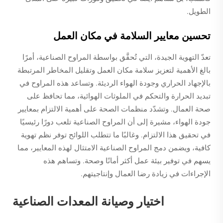
الطويل.
تحسين معايير السلامة في مكان العمل
تعدّ التهوية الجيدة، التي تُحقَّق بواسطة المراوح الصناعية، أمرًا
بالغ الأهمية لتعزيز سلامة مكان العمل وتقليل المخاطر المرتبطة
بالإجهاد الحراري وجودة الهواء الرديئة. وتساعد هذه المراوح في
تبديد الحرارة والتحكم في الملوثات الهوائية، مما تحافظ على
صحة العمال. وتشدّد منظمات الصحة على أهمية الالتزام بمعايير
جودة الهواء، مشيرة إلى أن المراوح الصناعية تلعب دورًا رئيسيًا
في تحقيق هذا الالتزام. وغالبًا ما تتطلب اللوائح توفر نظم تهوية
كافية، ويضمن دمج المراوح الصناعية الامتثال لهذه المعايير، مما
يسهم في توفير بيئة عمل أكثر أمانًا وصحة. وتساهم هذه
الإجراءات في زيادة رضا العمال وإنتاجيتهم.
اختيار وصيانة المعدات الصناعية