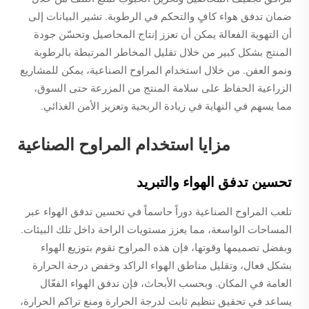
ضمان تدفق هواء كافٍ والتحكم في الرطوبة. تشير البيانات إلى
أن التهوية الفعالة يمكن أن تعزز إنتاج المحاصيل وتحسّن جودة
المنتج بشكل كبير من خلال تقليل المخاطر المرتبطة بالرطوبة
ونمو العفن. من خلال استخدام المراوح الصناعية، يمكن للمشاريع
الزراعية الحفاظ على سلامة المنتج من المزرعة حتى السوق،
مما يسهم في النهاية في زيادة الربحية وتعزيز الأمن الغذائي.
مزايا استخدام المراوح الصناعية
تحسين تدفق الهواء والتبريد
تلعب المراوح الصناعية دوراً حاسماً في تحسين تدفق الهواء عبر
المساحات الواسعة، مما يعزز مستويات الراحة داخل تلك البيئات.
وبفضل تصميمها وقوتها، فإن هذه المراوح تقوم بتوزيع الهواء
بشكل فعال، وتقليل مناطق الهواء الراكد وخفض درجة الحرارة
العامة في المكان. وبحسب الأبحاث، فإن تدفق الهواء الفعّال
يساعد في تحقيق تنظيم ثابت لدرجة الحرارة ومنع تراكم الحرارة،