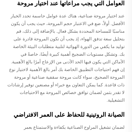
العوامل التي يجب مراعاتها عند اختيار مروحة
عند اختيار مروحة صناعية، هناك عدة عوامل حاسمة تحدد الخيار
الأفضل. أولاً، ضع في الاعتبار حجم المروحة، حيث يجب أن يكون
مناسبًا للمساحة المحددة بشكل فعال. بالإضافة إلى ذلك، قم
بتحليل سعة تدفق الهواء، إذ يجب أن تكون المروحة قادرة على
توليد ما يكفي من الدورة الهوائية لتلبية متطلبات البيئة الخاصة
بك. وتشكل مستويات الضجيج أهمية كبيرة أيضًا، خاصةً في
الأماكن التي يكون فيها الحد الأدنى من الإزعاج أمرًا بالغ الأهمية.
إن فهم احتياجات التطبيق الخاصة بك أمر بالغ الأهمية لاختيار نوع
المروحة الصحيح، سواء كانت مروحة سقفية صناعية أو مروحة
ذات قاعدة. كما يمكن التعاون مع خبراء أو مصنعين توفير إرشادات
لا تقدر بثمن لضمان توافق خصائص المروحة مع الاحتياجات
التشغيلية.
الصيانة الروتينية للحفاظ على العمر الافتراضي
لضمان تشغيل المراوح الصناعية بكفاءة والاستمتاع بعمر