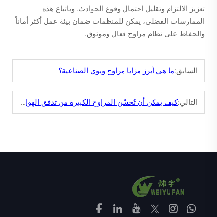
تعزيز الالتزام وتقليل احتمال وقوع الحوادث. وباتباع هذه
الممارسات الفضلى، يمكن للمنظمات ضمان بيئة عمل أكثر أماناً
والحفاظ على نظام مراوح فعال وموثوق.
السابق:
ما هي أبرز مزايا مراوح ويوي الصناعية؟
التالي:
كيف يمكن أن تُحسّن المراوح الكبيرة من تدفق الهواء في المصانع الكبيرة؟