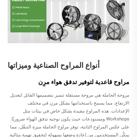
أنواع المراوح الصناعية وميزاتها
مراوح قاعدية لتوفير تدفق هواء مرِن
مروحة الحاملة هي مروحة مستقلة تتميز بتصميمها القابل لتعديل
الارتفاع، مما يسمح باستخدامها بشكل مرن في مختلف
الإعدادات. هذه المراوح مفيدة بشكل خاص في بيئات مثل
Workshops ومستودعات حيث يكون توجيه تدفق الهواء ضروريًا.
على عكس المراوح الثابتة، توفر مراوح الحاملة ميزة التنقّل، مما
يمكّن المستخدمين من إعادة وضعها بسهولة لتحقيق تهوية مثالية.