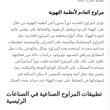
بنسبة تقارب 30%.
مراوح العادم لأنظمة التهوية
تؤدي المراوح العادمة دوراً محورياً في أنظمة التهوية من خلال
طرد الهواء الرديء وتقليل الرطوبة، والحفاظ على معايير عالية
لجودة الهواء. هناك أنواع مختلفة من المراوح العادمة، مثل
المراوح المتسلسلة والمثبتة على الجدران، والمصممة لتطبيقات
صناعية محددة. تُستخدم هذه المراوح بشكل شائع في بيئات مثل
المطابخ ومرافق التصنيع، مع وجود دراسات حالة تبرز فعاليتها.
علاوة على ذلك، فإن المراوح العادمة تلعب دوراً أساسياً في
مساعدة المنشآت على الامتثال للوائح الصحة والسلامة، مما
يضمن بيئة عمل آمنة وصحية للتنفس. لا يمكن المبالغة في
إسهاماتها في الحفاظ على جودة الهواء عند حماية صحة العمال.
تطبيقات المراوح الصناعية في الصناعات
الرئيسية