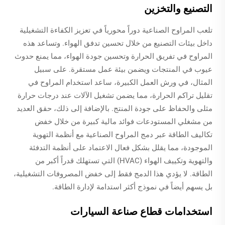
التصنيع والتخزين
تلعب المراوح الصناعية دوراً محورياً في تعزيز الكفاءة التشغيلية
داخل بيئات التصنيع من خلال تحسين تدفق الهواء. وتساعد هذه
المراوح في تفريق الحرارة وتحسين جودة الهواء، مما يمنع حدوث
عيوب في المنتجات ويضمن بيئة عمل مستقرة. على سبيل
المثال، في ورش العمل الكبيرة، ساعد استخدام المراوح في
تقليل تراكم الحرارة، مما يضمن تشغيل الآلات عند درجات حرارة
مثلى والحفاظ على جودة المنتج. بالإضافة إلى ذلك، حقق العديد
من مشغلي المستودعات فوائد مالية كبيرة من خلال خفض
تكاليف الطاقة عبر دمج المراوح الصناعية مع أنظمة التهوية
الموجودة، مما يقلل بشكل فعال الاعتماد على أنظمة التدفئة
والتهوية وتكييف الهواء (HVAC) التي تستهلك قدراً أكبر من
الطاقة. لا يؤدي هذا الدمج فقط إلى خفض المصروفات التشغيلية،
بل يسهم أيضاً في نموذج أكثر استدامة لإدارة الطاقة.
استخدامات قطاع صناعة السيارات