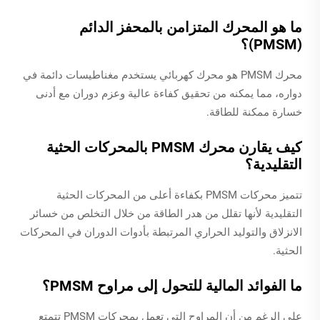
ما هو المحرك المتزامن بالمحفز الدائم
(PMSM)؟
محرك PMSM هو محرك كهربائي يستخدم مغناطيسات دائمة في
دواره، مما يمكنه من تحقيق كفاءة عالية وعزم دوران مع أدنى
خسارة ممكنة للطاقة.
كيف يقارن محرك PMSM بالمحركات الحثية
التقليدية؟
تتميز محركات PMSM بكفاءة أعلى من المحركات الحثية
التقليدية لأنها تقلل من هدر الطاقة من خلال التخلص من خسائر
الانزلاق والتوليد الحراري المرتبطة بأدوات الدوران في المحركات
الحثية.
ما الفوائد المالية للتحول إلى مراوح PMSM؟
على الرغم من أن المراوح التي تعمل بمحركات PMSM تتمتع