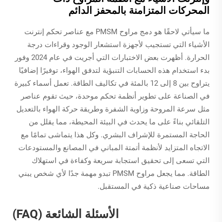
المحركات المتزامنة بالمحفز الدائم
ما سيأتي لاحقًا هو دمج مراوح PMSM مع عناصر تحكم إنترنت
الأشياء التي تستجيب لأجهزة استشعار الوجود وقراءات درجة
الحرارة. أظهرت بعض الاختبارات التي أجريت في عام 2024 وفور
بدء استخدام هذه الحسابات التنبؤية لتدفق الهواء، توفيرًا إضافيًا
يتراوح بين 8 إلى 12 بالمئة في تكاليف الطاقة. تعمل أسماء كبيرة
في الصناعة على تطوير أنظمة تحكم موحدة، حيث تقوم عناصر
مثل سرعة المروحة وزاوية الشفرة وطريقة حركة الهواء بالتعديل
التلقائي بناءً على ما يحدث في البيئة المحيطة، مما يقلل من
الحاجة المستمرة للإشراف البشري. وكل هذا يتماشى تمامًا مع
الاتجاه المتزايد لأنظمة أتمتة المباني في المصانع والمستودعات
التي تسعى إلى تحقيق استجابة سريعة وكفاءة في استهلاك
الطاقة. مما يجعل مراوح PMSM تبدو مهمة جدًا لأي شخص يبني
مساحات صناعية ذكية في المستقبل.
الأسئلة الشائعة (FAQ)