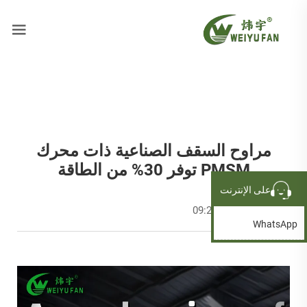
مراوح السقف الصناعية ذات محرك
PMSM توفر 30% من الطاقة
على الإنترنت
2025-10-15 09:26:16
WhatsApp