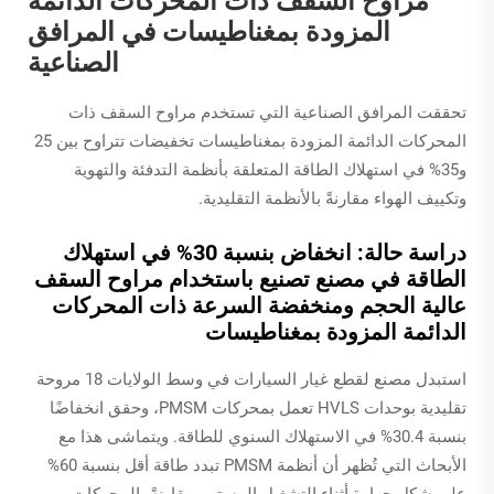
مراوح السقف ذات المحركات الدائمة
المزودة بمغناطيسات في المرافق
الصناعية
تحققت المرافق الصناعية التي تستخدم مراوح السقف ذات
المحركات الدائمة المزودة بمغناطيسات تخفيضات تتراوح بين 25
و35% في استهلاك الطاقة المتعلقة بأنظمة التدفئة والتهوية
وتكييف الهواء مقارنةً بالأنظمة التقليدية.
دراسة حالة: انخفاض بنسبة 30% في استهلاك
الطاقة في مصنع تصنيع باستخدام مراوح السقف
عالية الحجم ومنخفضة السرعة ذات المحركات
الدائمة المزودة بمغناطيسات
استبدل مصنع لقطع غيار السيارات في وسط الولايات 18 مروحة
تقليدية بوحدات HVLS تعمل بمحركات PMSM، وحقق انخفاضًا
بنسبة 30.4% في الاستهلاك السنوي للطاقة. ويتماشى هذا مع
الأبحاث التي تُظهر أن أنظمة PMSM تبدد طاقة أقل بنسبة 60%