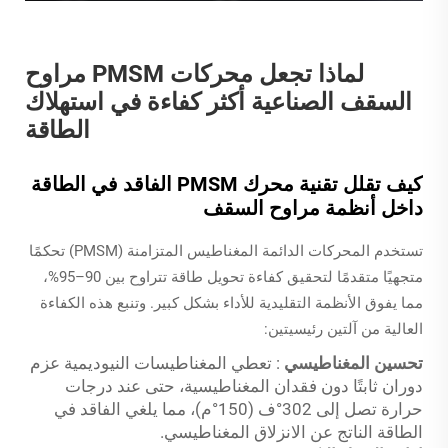
لماذا تجعل محركات PMSM مراوح
السقف الصناعية أكثر كفاءة في استهلاك
الطاقة
كيف تقلل تقنية محرك PMSM الفاقد في الطاقة
داخل أنظمة مراوح السقف
تستخدم المحركات الدائمة المغناطيس المتزامنة (PMSM) تحكمًا
متجهيًا متقدمًا لتحقيق كفاءة تحويل طاقة تتراوح بين 90–95%،
مما يفوق الأنظمة التقليدية للأداء بشكل كبير. وتنبع هذه الكفاءة
العالية من آلتين رئيسيتين:
تحسين المغناطيسي
: تعطي المغناطيسات النيوديمية عزم
دوران ثابتًا دون فقدان المغناطيسية، حتى عند درجات
حرارة تصل إلى 302°ف (150°م)، مما يلغي الفاقد في
الطاقة الناتج عن الانزلاق المغناطيسي.