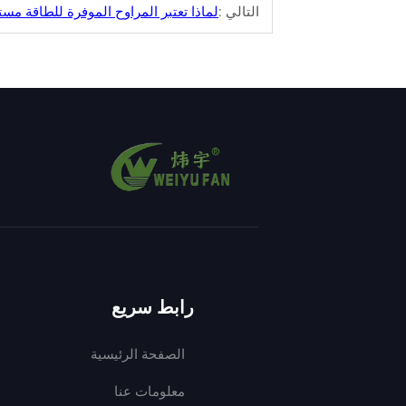
التالي :
لماذا تعتبر المراوح الموفرة للطاقة مست
رابط سريع
الصفحة الرئيسية
معلومات عنا