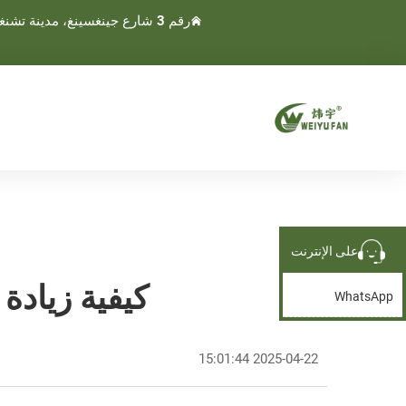
رقم 3 شارع جينغسينغ، مدينة تشنغنان، مدينة وينلينغ، تايجو، تشجيانغ، الصين
على الإنترنت
كيفية زيادة
WhatsApp
2025-04-22 15:01:44