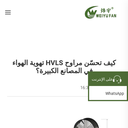
كيف تحسّن مراوح HVLS تهوية الهواء
في المصانع الكبيرة؟
على الإنترنت
2026-01-26 16:39:43
WhatsApp