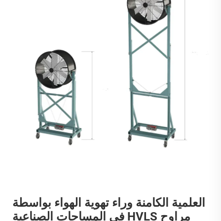
العلمية الكامنة وراء تهوية الهواء بواسطة
مراوح HVLS في المساحات الصناعية