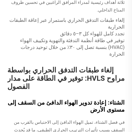
ثلاثة أهداف رئيسية لمدراء المرافق الراغبين في تحسين ظروف
المناخ الداخلي.
إلغاء طبقات التدفق الحراري باستمرار عبر إعاقة الطبقات
الحرارية
تجدد كامل للهواء كل ٣–٥ دقائق
توفير في طاقة أنظمة التدفئة والتهوية وتكييف الهواء
(HVAC) بنسبة تصل إلى ٣٠٪ من خلال توحيد درجات
الحرارة
إلغاء طبقات التدفق الحراري بواسطة
مراوح HVLS: توفير في الطاقة على مدار
الفصول
الشتاء: إعادة تدوير الهواء الدافئ من السقف إلى
مستوى الأرض
في فصل الشتاء، تميل الهواء الدافئ إلى الاحتباس بالقرب من
السقف بسبب تأثيرات الترتيـب الحراري الطبقي، ما قد يُحدث