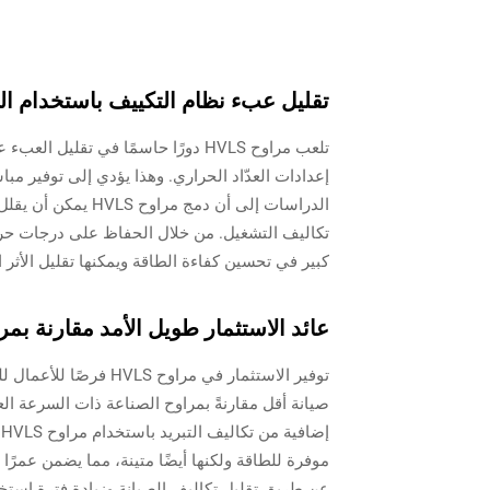
تقليل عبء نظام التكييف باستخدام 
تلعب مراوح HVLS دورًا حاسمًا في ت
إعدادات العدّاد الحراري. وهذا يؤدي إلى توفير مب
كبير في تحسين كفاءة الطاقة ويمكنها تقليل الأثر ا
عائد الاستثمار طويل الأمد مقارنة بمر
توفير الاستثمار في مر
إ
موفرة للطاقة ولكنها أيضًا متينة، مما يضمن عمرًا
عن طريق تقليل تكاليف الصيانة وزيادة فترة استخدا