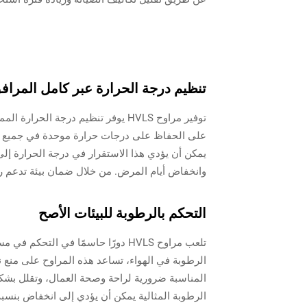
تنظيم درجة الحرارة عبر كامل المراف
على الحفاظ على درجات حرارة موحدة في جميع ال
وانخفاض أيام المرض. من خلال ضمان بيئة تدعم رفاهية الموظفين، تسه
التحكم بالرطوبة للبيئات الأصح
تلعب مراوح HVLS دورًا حاسمًا في ا
الرطوبة في الهواء، تساعد هذه المراوح على منع 
المناسبة ضرورية لراحة وصحة العمال، وتقلل بشك