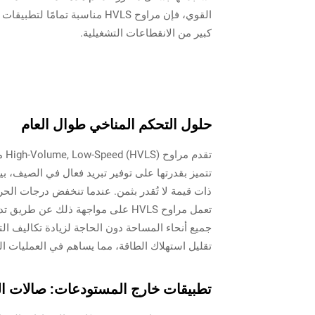
القوي، فإن مراوح HVLS مناسبة
كبير من الانقطاعات التشغيلية.
حلول التحكم المناخي طوال العام
تق
تتميز بقدرتها على توفير تبريد فعال في الصيف، بين
ذات قيمة لا تُقدر بثمن. عندما تنخفض درجات الحر
تعمل مراوح HVLS على مواجهة ذلك عن
جميع أنحاء المساحة دون الحاجة لزيادة تكاليف الت
تقليل استهلاك الطاقة، مما يساهم في العمليات الص
تطبيقات خارج المستودعات: صالات الر