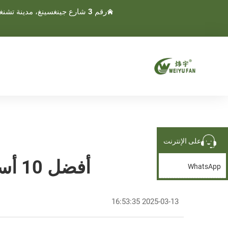
رقم 3 شارع جينغسينغ، مدينة تشنغنان، مدينة وينلينغ، تايجو، تشجيانغ، الصين
على الإنترنت
أفضل 10 أسباب لشراء مروحة HVLS لمساحتك الكبيرة
WhatsApp
2025-03-13 16:53:35