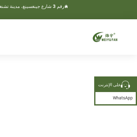
رقم 3 شارع جينغسينغ، مدينة تشنغنان، مدينة وينلينغ، تايجو، تشجيانغ، الصين
على الإنترنت
WhatsApp