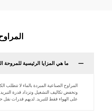
المراوح 
ما هي المزايا الرئيسية للمروحة ال
المراوح الصناعية المبردة بالماء لا تتطلب ال
وتخفض تكاليف التشغيل وتزداد قدرة التبريد مق
على الهواء فقط للتبريد. لديهم قدرات نقل ح