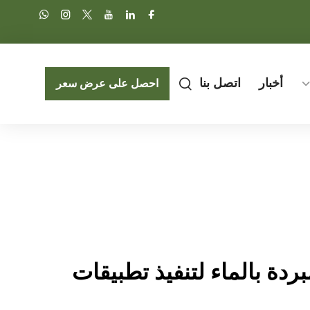
أخبار
اتصل بنا
احصل على عرض سعر
دة بالماء لتنفيذ تطبيقات