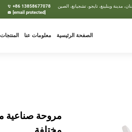
+86 13858677078
[email protected]
الصفحة الرئيسية
معلومات عنا
المنتجات
مروحة صناعية مبر
مختلفة