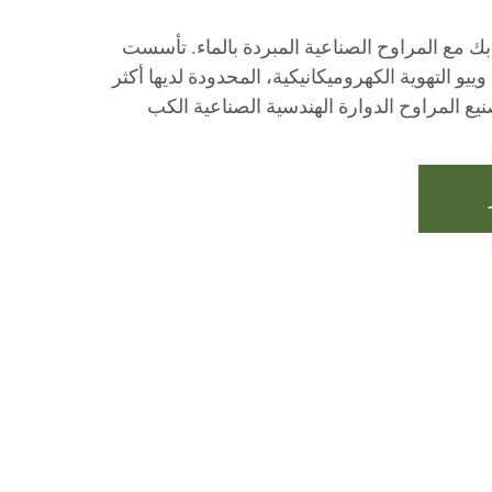
ك مع المراوح الصناعية المبردة بالماء. تأسست
يجيانغ وييو التهوية الكهروميكانيكية، المحدودة لديها أكثر