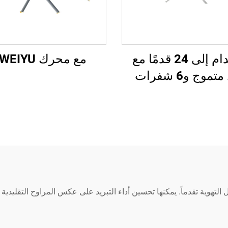
8 أقدام إلى 24 قدمًا مع
مع محرك WEIYU®
موج و6 شفرات
التهوية تقدماً. يمكنها تحسين أداء التبريد على عكس المراوح التقليدية 