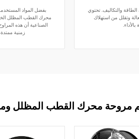
لطاقة والتكاليف. تحتوي
بفضل المواد المستخدمة
الة وتقلل من استهلاك
محرك القطب المظلل الخاصة
الأداء.
الصناعية أن هذه المراوح 
زمنية ممتدة، 
 مروحة محرك القطب المظلل ومي