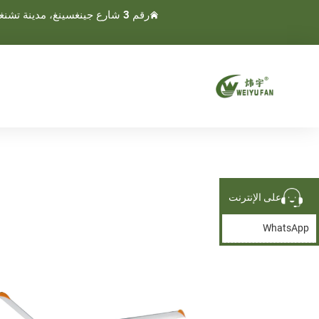
رقم 3 شارع جينغسينغ، مدينة تشنغنان، مدينة وينلينغ، تايجو، تشجيانغ، الصين
على الإنترنت
WhatsApp