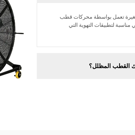
غيرة تعمل بواسطة محركات قطب
ط، تستهلك 0.4 أمبير وهي مناسبة لتطبيقات التهوية التي
ك القطب المظلل؟