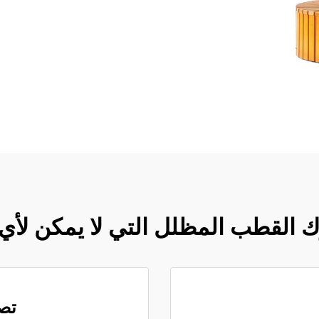
 القطب المظلل التي لا يمكن لأي 
تص