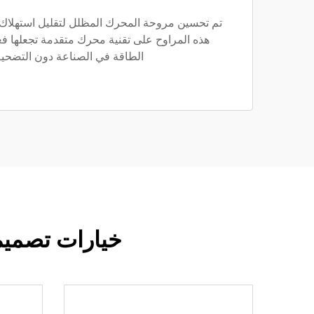
تم تحسين مروحة المحرك المظلل لتقليل استهلاك ا
هذه المراوح على تقنية محرك متقدمة تجعلها فع
الطاقة في الصناعة دون التضحية ب
خيارات تصميم