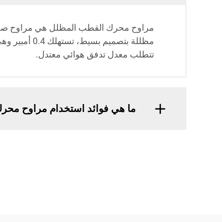
مراوح محرك القطب المظلل هي مراوح ص
مظللة بتصميم بسي
تتطلب معدل تدفق هوائي معتدل.
ما هي فوائد استخدام مراوح محر