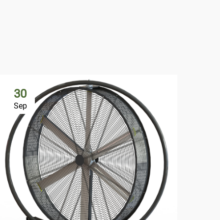
30
Sep