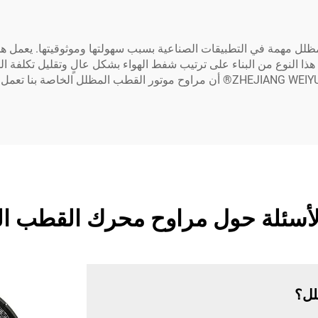
ظلل مهمة في التطبيقات الصناعية بسبب سهولتها وموثوقيتها. يعمل هذا
 النوع من البناء على ترتيب شفط الهواء بشكل عالٍ وتقليل تكلفة الط
الأسئلة حول مراوح محرك القطب ا
لل؟