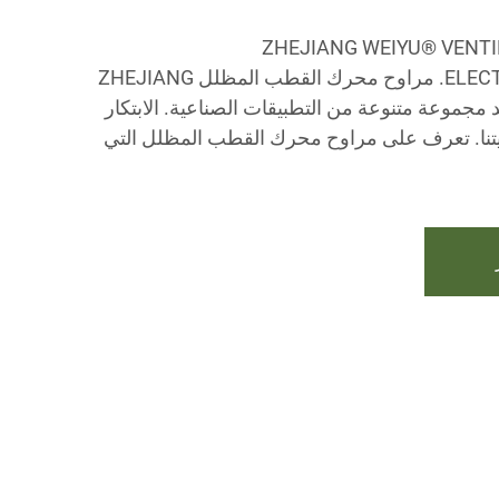
لمطورة ZHEJIANG WEIYU® VENTILATION
ELECTROMECHANICAL CO.,LTD. مراوح محرك القطب المظلل ZHEJIANG
د مجموعة متنوعة من التطبيقات الصناعية. الابتكار
ؤيتنا. تعرف على مراوح محرك القطب المظلل التي