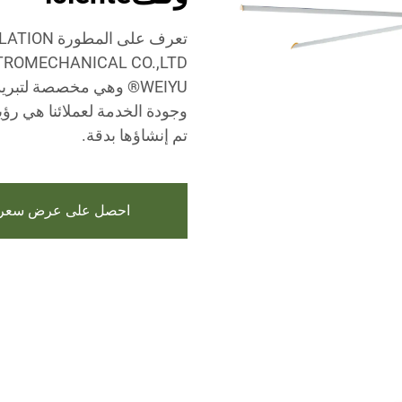
تعرف على ا
WEIYU® وهي مخصصة لتبري
وجودة الخدمة لعملائنا هي ر
تم إنشاؤها بدقة.
احصل على عرض سعر