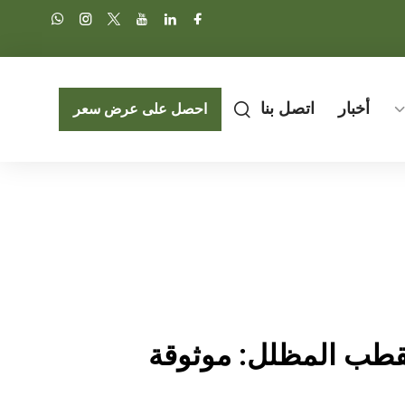
أخبار
اتصل بنا
احصل على عرض سعر
طب المظلل: موثوقة