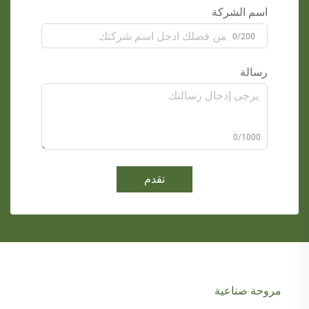
اسم الشركة
0/200
رسالة
0/1000
تقدم
مروحة صناعية