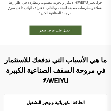
جرا. تعتبر WEIYU® الابتكار والجودة مضمونة ومطاردة في إطار رضا
العملاء وممارسات صديقة للبيئة ، وبالتالي الاعتراف الهائل داخل سوق
المروحة الصناعية الكبيرة.
احصل على عرض سعر
ما هي الأسباب التي تدفعك للاستثمار
في مروحة السقف الصناعية الكبيرة
WEIYU®
الطاقة الكهربائية وتوفير التشغيل