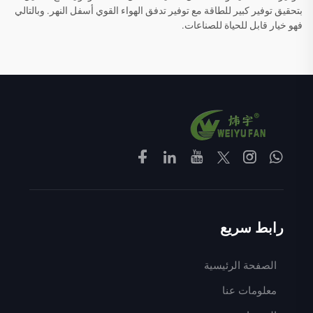
بتحقيق توفير كبير للطاقة مع توفير تدفق الهواء القوي أسفل النهر. وبالتالي
فهو خيار قابل للحياة للصناعات.
رابط سريع
الصفحة الرئيسية
معلومات عنا