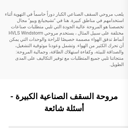
يلعب مروحي السقف الصناعي الكبار دوراً حاسماً في التهوية أثناء
استخدامهم في مناطق كبيرة. هنا في "تشيجيانغ وييو" مجال
تخصصنا هو المروحة عالية الجودة التي تلبي متطلبات صناعات
مختلفة على سبيل المثال ، يستخدم مروحي HVLS Windstorm
أنماط تدفق الهواء مصممة خصيصًا للراحة والوحدات التي يمكن
أن تحرك الكثير من الهواء. وتشمل وعودنا موثوقية التشغيل،
والصداقة للبيئة، وكفاءة استهلاك الطاقة، وجمالية المروحة:
منتجاتنا تلبي جميع المتطلبات مع توفير التكاليف على المدى
الطويل.
مروحة السقف الصناعية الكبيرة -
أسئلة شائعة