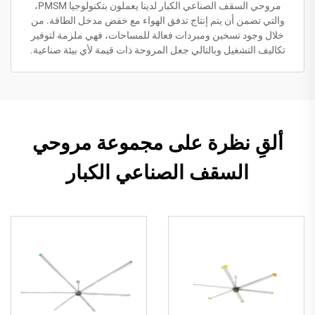
مروحي السقف الصناعي الكبار لدينا يعملون بتكنولوجيا PMSM،
والتي تضمن أن يتم إنتاج تدفق الهواء مع خفض مدخل الطاقة. من
خلال وجود تسخين ومبردات فعالة للمساحات، فهي ملزمة لتوفير
تكاليف التشغيل وبالتالي جعل المروحة ذات قيمة لأي بيئة صناعية.
ألقِ نظرة على مجموعة مروحي
السقف الصناعي الكبار