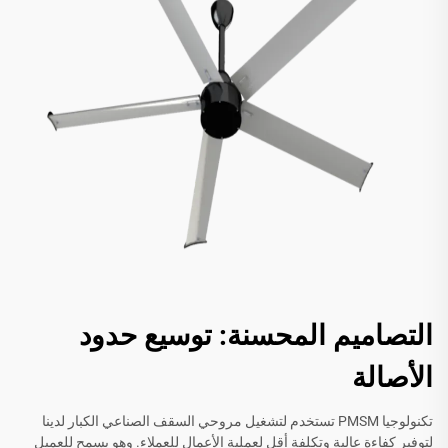
التصاميم المحسنة: توسيع حدود
الأصالة
تكنولوجيا PMSM تستخدم لتشغيل مروحي السقف الصناعي الكبار لدينا
لتوفير كفاءة عالية وتكلفة أقل لعملية الأعمال للعملاء. وهو يسمح للعميل