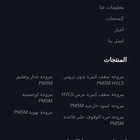
معلومات عنا
المنتجات
أخبار
اتصل بنا
المنتجات
مروحة سقف كبيرة بدون تروس
مروحة جدار وتعليق
PMSM
PMSM HVLS
مروحة سقف كبيرة بترس HVLS
مروحة لوجستية
PMSM
مروحة عمود خارجية PMSM
مروحة تهوية PMSM
مروحة حرة الوقوف على قاعدة
PMSM