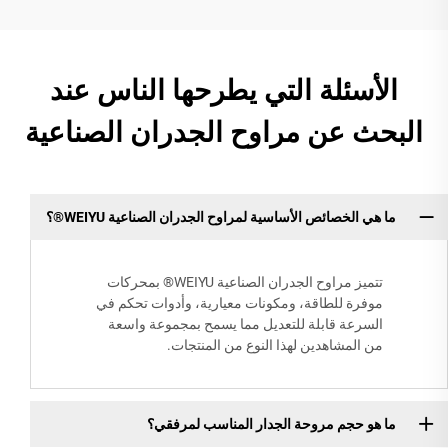
الأسئلة التي يطرحها الناس عند
البحث عن مراوح الجدران الصناعية
ما هي الخصائص الأساسية لمراوح الجدران الصناعية WEIYU®؟
تتميز مراوح الجدران الصناعية WEIYU® بمحركات
موفرة للطاقة، ومكونات معيارية، وأدوات تحكم في
السرعة قابلة للتعديل مما يسمح بمجموعة واسعة
من المشاهدين لهذا النوع من المنتجات.
ما هو حجم مروحة الجدار المناسب لمرفقي؟