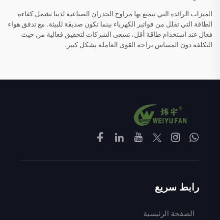
الميزات الرائدة التي تتمتع بها مراوح الجدران الصناعية لدينا تشمل كفاءة
الطاقة التي تقلل من فواتير الكهرباء بينما تكون صديقة للبيئة. مع تدفق هواء
فعال عند استخدام طاقة أقل، تسعى الشركات لتحقيق فعالية من حيث
التكلفة دون المساس براحة القوى العاملة بشكل كبير.
رابط سريع
الصفحة الرئيسية