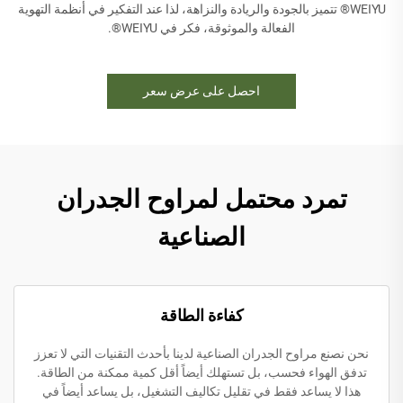
WEIYU® تتميز بالجودة والريادة والنزاهة، لذا عند التفكير في أنظمة التهوية
الفعالة والموثوقة، فكر في WEIYU®.
احصل على عرض سعر
تمرد محتمل لمراوح الجدران
الصناعية
كفاءة الطاقة
نحن نصنع مراوح الجدران الصناعية لدينا بأحدث التقنيات التي لا تعزز
تدفق الهواء فحسب، بل تستهلك أيضاً أقل كمية ممكنة من الطاقة.
هذا لا يساعد فقط في تقليل تكاليف التشغيل، بل يساعد أيضاً في