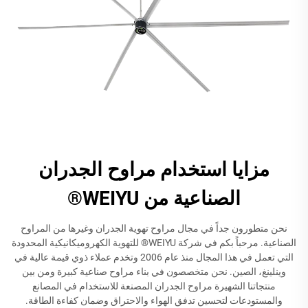
مزايا استخدام مراوح الجدران
الصناعية من WEIYU®
نحن متطورون جداً في مجال مراوح تهوية الجدران وغيرها من المراوح
الصناعية. مرحباً بكم في شركة WEIYU® للتهوية الكهروميكانيكية المحدودة
التي تعمل في هذا المجال منذ عام 2006 وتخدم عملاء ذوي قيمة عالية في
وينلينغ، الصين. نحن متخصصون في بناء مراوح صناعية كبيرة ومن بين
منتجاتنا الشهيرة مراوح الجدران المصنعة للاستخدام في المصانع
والمستودعات لتحسين تدفق الهواء والاحتراق وضمان كفاءة الطاقة.