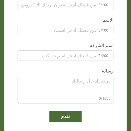
0/100
الاسم
0/100
اسم الشركة
0/200
رسالة
0/1000
تقدم