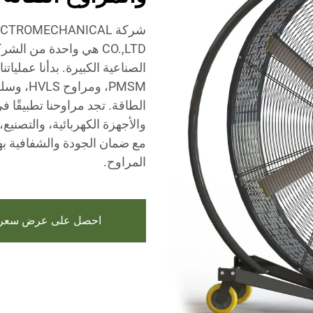
شركة TROMECHANICAL
CO.,LTD هي واحدة من ال
PMSM، وم
الطاقة. تجد مراوحنا تطبيقًا
والأجهزة الكهربائية، والتصنيع
مع ضمان الجودة والشفافية بهد
المراوح.
احصل على عرض سعر