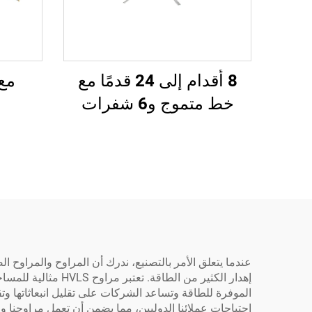
8 أقدام إلى 24 قدمًا مع
مع م
خط متموج و6 شفرات
إهدار الكثير من ال
الموفرة للطاقة وتساعد الشركات على تقليل انبعاثاتها وت
احتياجات عملائنا الدوليين، مما يضمن أن تعمل مراوحنا و