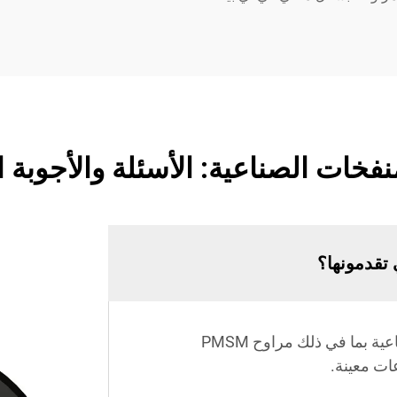
نفخات الصناعية: الأسئلة والأجوبة ال
 تقدمونها؟
يتم تقديم مجموعة متنوعة من المراوح الصناعية بما في ذلك مراوح PMSM