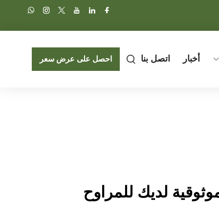
أخبار
اتصل بنا
احصل على عرض سعر
موثوقية لديك للمراوح