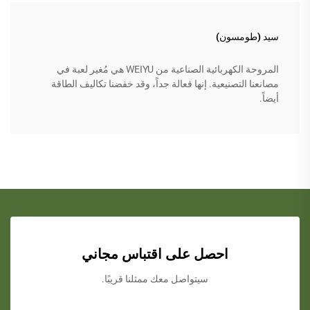
سيد (طومسون)
المروحة الكهربائية الصناعية من WEIYU هي مُغير لعبة في
مصانعنا التصنيعية. إنها فعالة جداً، وقد خفضنا تكاليف الطاقة
أيضاً.
احصل على اقتباس مجاني
سيتواصل معك ممثلنا قريبًا.