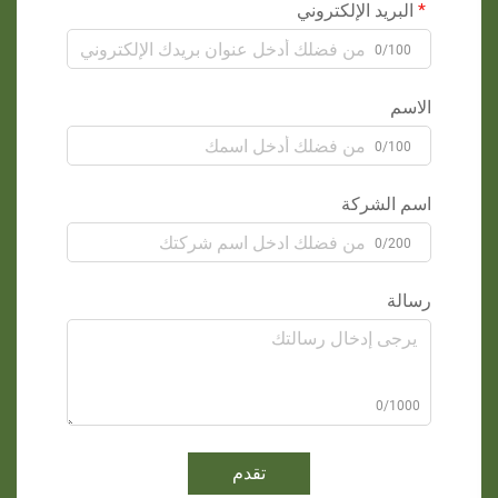
البريد الإلكتروني
0/100
الاسم
0/100
اسم الشركة
0/200
رسالة
0/1000
تقدم