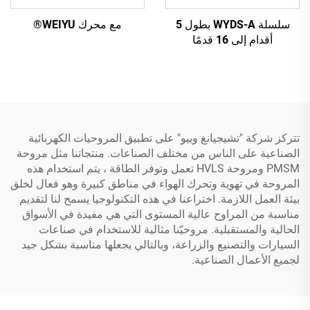
سلسلة WYDS-A بطول 5
مع محرك WEIYU®
أقدام إلى 16 قدمًا
تتركز شركة "تشيجيانغ وييو" على تطبيق المروحيات الكهربائية
الصناعية على الناس من مختلف الصناعات. منتجاتنا مثل مروحة
PMSM ومروحة HVLS تعمل وتوفر الطاقة ، يتم استخدام هذه
المروحة في تهوية وتحرك الهواء في مناطق كبيرة وهو فعال لخلق
بيئة العمل اللازمة. اختراعنا في هذه التكنولوجيا يسمح لنا لتقديم
مناسبة من المراوح عالية المستوى التي هي مفيدة في الأسواق
الحالية والمستقبلية. مروحيّنا مثالية للاستخدام في صناعات
السيارات والتصنيع والزراعة، وبالتالي يجعلها مناسبة بشكل جيد
لجميع الأعمال الصناعية.