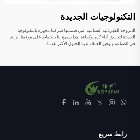
التكنولوجيات الجديدة
المروحة الكهربائية الصناعية التي صممتها شركتنا مجهزة بالتكنولوجيا
الحديثة لتحقيق أداء كبير وكفاءة. هذا يسمح لنا بالحفاظ على موقعنا الرائد
في الصناعة وتوفير العملاء لدينا الحلول الأكثر تقدما.
رابط سريع