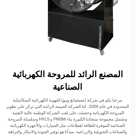
المصنع الرائد للمروحة الكهربائية
الصناعية
مرحبا بكم في شركة (تشيجيانغ وييو) للتهوية الكهربائية الميكانيكية
المحدودة في عام 2006، كنا الشركة الصينية الرائدة التي تركز على تطوير
المروحة الكهربائية وحصلت على لقب الشركة الوطنية عالية التقنية.
وتشمل مجموعة منتجاتنا الكبيرة بناء PMSM و HVLS وسلسلة المروحة
الصناعية الموفرة للطاقة لقطاعات مثل السيارات والأجهزة الكهربائية
والصناعات التحويلية والزراعية. مبدأنا هو توفير الجودة والابتكار والنزاهة