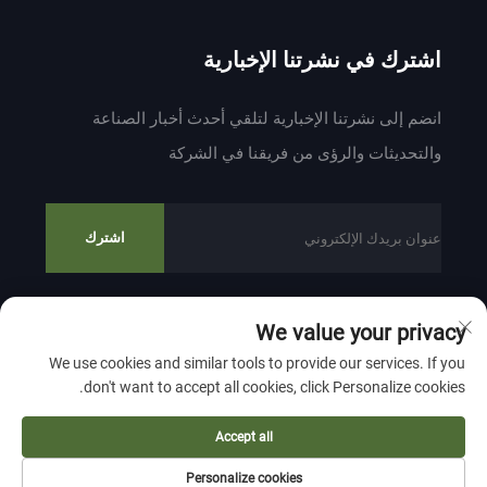
اشترك في نشرتنا الإخبارية
انضم إلى نشرتنا الإخبارية لتلقي أحدث أخبار الصناعة
والتحديثات والرؤى من فريقنا في الشركة
اشترك
We value your privacy
حقوق النشر © 2024 بواسطة ZHEJIANG WEIYU VENTILATION
We use cookies and similar tools to provide our services. If you
ELECTROMECHANICAL CO.,LTD
سياسة الخصوصية
don't want to accept all cookies, click Personalize cookies.
انقر لأعلى
Accept all
Personalize cookies