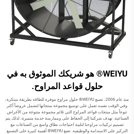
WEIYU® هو شريكك الموثوق به في
حلول قواعد المراوح.
منذ عام 2006، تصنع WEIYU® حلول مراوح موفرة للطاقة بطريقة مبتكرة،
وفي الوقت نفسه تعمل على توسيع مجموعة منتجاتها لتشمل عروضاً أكثر
تنوعاً مثل منتجات قواعد المراوح التي تلائم مجموعة متنوعة من الأغراض
الصناعية. تهدف شركتنا إلى الحفاظ على وممارسة خدمة متميزة، لذلك يتم
تصميم تركيبات مراوحنا لتلبية احتياجات نطاق واسع من الصناعات مع
التركيز على الاستدامة والوظيفية. تضع WEIYU® أهمية كبيرة على التصنيع