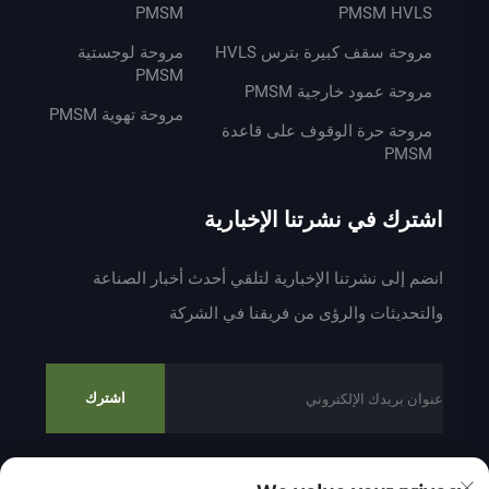
PMSM
PMSM HVLS
مروحة سقف كبيرة بترس HVLS
مروحة لوجستية
PMSM
مروحة عمود خارجية PMSM
مروحة تهوية PMSM
مروحة حرة الوقوف على قاعدة
PMSM
اشترك في نشرتنا الإخبارية
انضم إلى نشرتنا الإخبارية لتلقي أحدث أخبار الصناعة
والتحديثات والرؤى من فريقنا في الشركة
اشترك