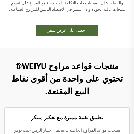
والحفاظ على العمليات ذات التكلفة المنخفضة مع القدرة على تقديم
منتجات عالية الجودة وأداء مميز في الاقتصاد الدقيق للمراوح الصناعية.
احصل على عرض سعر
منتجات قواعد مراوح WEIYU®
تحتوي على واحدة من أقوى نقاط
البيع المقنعة.
تطبيق تقنية مميزة مع تفكير مبتكر
منتجات قواعد المراوح الخاصة بنا تتحمل اختبار الزمن حيث توفر