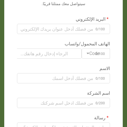
سيتواصل معك ممثلنا قريبًا.
البريد الإلكتروني
0/100
الهاتف المحمول/واتساب
Code
0/100
الاسم
0/100
اسم الشركة
0/200
رسالة