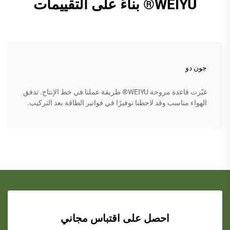
WEIYU® بناءً على التقييمات
جون دو
غيّرت قاعدة مروحة WEIYU® طريقة عملنا في خط الإنتاج. تدفق
الهواء مناسب وقد لاحظنا توفيرًا في فواتير الطاقة بعد التركيب.
احصل على اقتباس مجاني