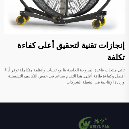
إنجازات تقنية لتحقيق أعلى كفاءة
تكلفة
تأتي منتجات قاعدة المروحة الخاصة بنا مع تقنيات وأنظمة متكاملة توفر أداءً
أفضل وكفاءة طاقة أعلى. هذا التقدم يساعد في خفض التكاليف التشغيلية
وزيادة الإنتاجية في أنشطة الشركات.