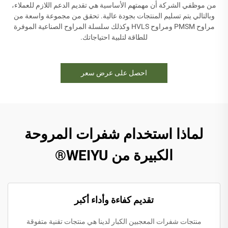
من موظفي الشركة أن مهمتهم الأساسية هي تقديم الدعم اللازم للعملاء،
وبالتالي يتم تسليم المنتجات بجودة عالية. تحقق من مجموعة واسعة من
مراوح PMSM ومراوح HVLS وكذلك سلسلة المراوح الصناعية الموفرة
للطاقة لتلبية احتياجاتك.
احصل على عرض سعر
لماذا استخدام شفرات المروحة
الكبيرة من WEIYU®
تقديم كفاءة وأداء أكبر
منتجات شفرات المعجبين الكبار لدينا هي منتجات تقنية متفوقة