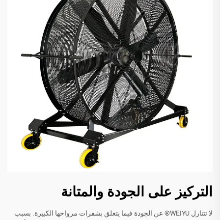
التركيز على الجودة والمتانة
لا تتنازل WEIYU® عن الجودة فيما يتعلق بشفرات مرواحها الكبيرة. بسبب