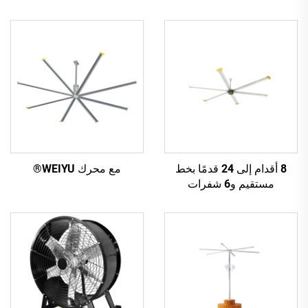
8 أقدام إلى 24 قدمًا بخط
مع محرك WEIYU®
مستقيم و6 شفرات