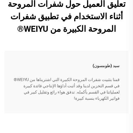
تعليق العميل حول شفرات المروحة
أثناء الاستخدام في تطبيق شفرات
المروحة الكبيرة من WEIYU®
سيد (طومسون)
قمنا بتثبيت شفرات المروحة الكبيرة التي اشتريناها من WEIYU®
في قسم التخزين لدينا وقد أثبت أداؤها الإنتاجي فائدة كبيرة
لعملياتنا في القسم بأكمله. تدفق هواء رائع وتقليل كبير في
فواتير الكهرباء بنسبة كبيرة!