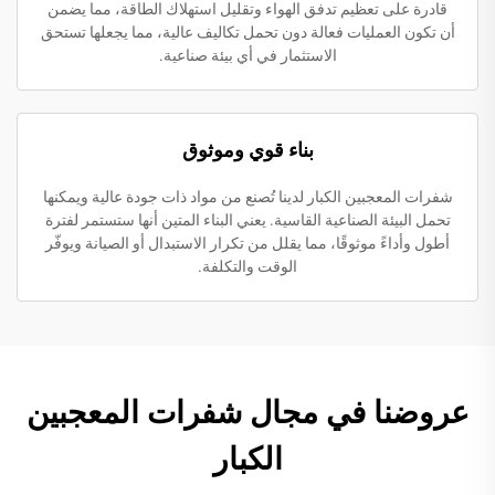
قادرة على تعظيم تدفق الهواء وتقليل استهلاك الطاقة، مما يضمن
أن تكون العمليات فعالة دون تحمل تكاليف عالية، مما يجعلها تستحق
الاستثمار في أي بيئة صناعية.
بناء قوي وموثوق
شفرات المعجبين الكبار لدينا تُصنع من مواد ذات جودة عالية ويمكنها
تحمل البيئة الصناعية القاسية. يعني البناء المتين أنها ستستمر لفترة
أطول وأداءً موثوقًا، مما يقلل من تكرار الاستبدال أو الصيانة ويوفّر
الوقت والتكلفة.
عروضنا في مجال شفرات المعجبين
الكبار