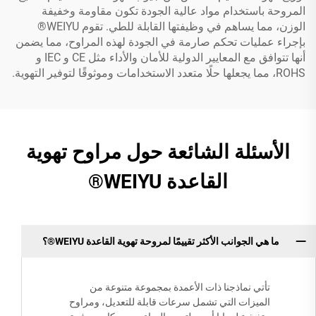
المروحة باستخدام مواد عالية الجودة تكون مقاومة وخفيفة
الوزن، مما يساهم في وظيفتها القابلة للطي. تقوم WEIYU®
بإجراء عمليات تحكم صارمة في الجودة لهذه المراوح، مما يضمن
أنها تتوافق مع المعايير الدولية للأمان والأداء مثل CE و IEC و
ROHS، مما يجعلها حلًا متعدد الاستخدامات وموثوقًا لتوفير التهوية.
الأسئلة الشائعة حول مراوح تهوية
القاعدة WEIYU®
ما هي الجوانب الأكثر تقييمًا لمروحة تهوية القاعدة WEIYU®؟
تأتي نماذجنا ذات الأعمدة بمجموعة متنوعة من
الميزات التي تشمل سرعات قابلة للتعديل، ومراوح