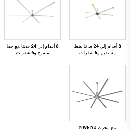
8 أقدام إلى 24 قدمًا بخط
8 أقدام إلى 24 قدمًا مع خط
مستقيم و6 شفرات
متموج و6 شفرات
مع محرك WEIYU®