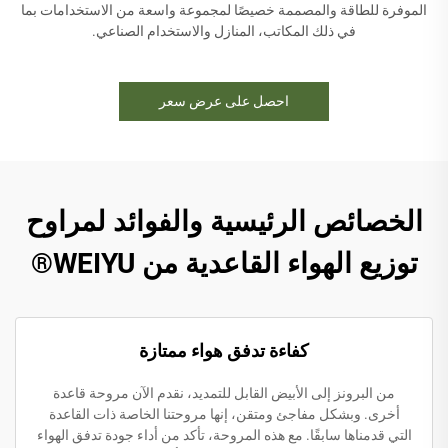
الموفرة للطاقة والمصممة خصيصًا لمجموعة واسعة من الاستخدامات بما
في ذلك المكاتب، المنازل والاستخدام الصناعي.
احصل على عرض سعر
الخصائص الرئيسية والفوائد لمراوح
توزيع الهواء القاعدية من WEIYU®
كفاءة تدفق هواء ممتازة
من البرونز إلى الأبيض القابل للتمديد، نقدم الآن مروحة قاعدة
أخرى. وبشكل مفاجئ ومتقن، إنها مروحتنا الخاصة ذات القاعدة
التي قدمناها سابقًا. مع هذه المروحة، تأكد من أداء جودة تدفق الهواء