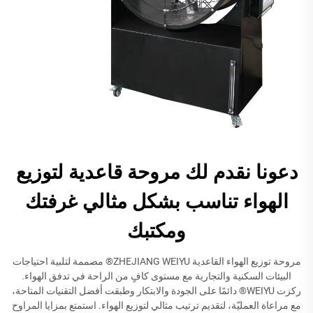
دعونا نقدم لك مروحة قاعدية لتوزيع
الهواء تناسب بشكل مثالي غرفتك
ومكتبك
مروحة توزيع الهواء القاعدية ZHEJIANG WEIYU® مصممة لتلبية احتياجات
البيئات السكنية والتجارية مع مستوى كافٍ من الراحة في تدفق الهواء.
ركزت WEIYU® دائمًا على الجودة والابتكار وطبقت أفضل التقنيات المتاحة،
مع مراعاة العمليّة، لتقديم ترتيب مثالي لتوزيع الهواء. استمتع بمزايا المراوح