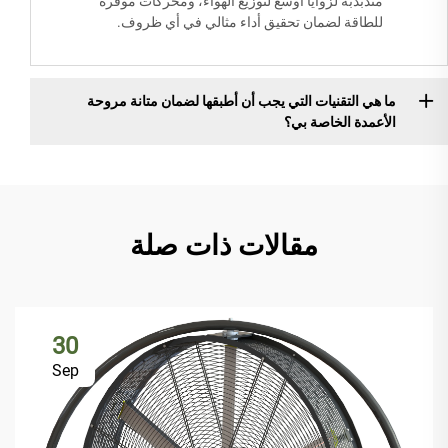
متذبذبة لزوايا أوسع لتوزيع الهواء، ومحركات موفرة
للطاقة لضمان تحقيق أداء مثالي في أي ظروف.
ما هي التقنيات التي يجب أن أطبقها لضمان متانة مروحة
الأعمدة الخاصة بي؟
مقالات ذات صلة
30
Sep