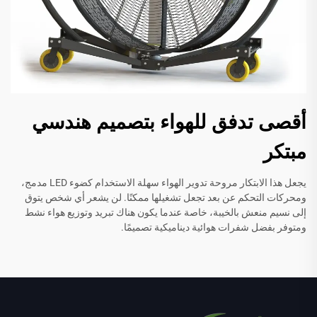
أقصى تدفق للهواء بتصميم هندسي
مبتكر
يجعل هذا الابتكار مروحة تدوير الهواء سهلة الاستخدام كضوء LED مدمج،
ومحركات التحكم عن بعد تجعل تشغيلها ممكنًا. لن يشعر أي شخص يتوق
إلى نسيم منعش بالخيبة، خاصة عندما يكون هناك تبريد وتوزيع هواء نشط
ومتوفر بفضل شفرات هوائية ديناميكية تصميمًا.