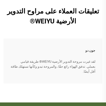
تعليقات العملاء على مراوح التدوير
الأرضية WEIYU®
جون دو
لقد غيرت مروحة التدوير الأرضية WEIYU® طريقة قيامي
بعملي. تدفق الهواء رائع حقًا، والمروحة تبدو وكأنها تستهلك طاقة
أقل أيضًا.